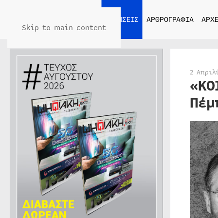
ΑΡΧΙΚΗ
ΕΙΔΗΣΕΙΣ
ΑΡΘΡΟΓΡΑΦΙΑ
ΑΡΧΕ
Skip to main content
2 Απριλ
«ΚΟ
Πέμ