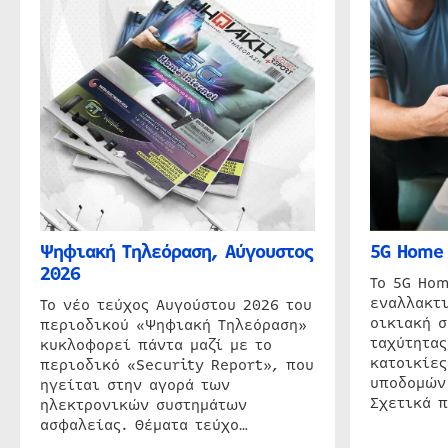
Ψηφιακή Τηλεόραση, Αύγουστος
5G Home 
2026
Το 5G Hom
εναλλακτι
Το νέο τεύχος Αυγούστου 2026 του
οικιακή 
περιοδικού «Ψηφιακή Τηλεόραση»
ταχύτητας
κυκλοφορεί πάντα μαζί με το
κατοικίες
περιοδικό «Security Report», που
υποδομών
ηγείται στην αγορά των
Σχετικά 
ηλεκτρονικών συστημάτων
ασφαλείας. Θέματα τεύχο…