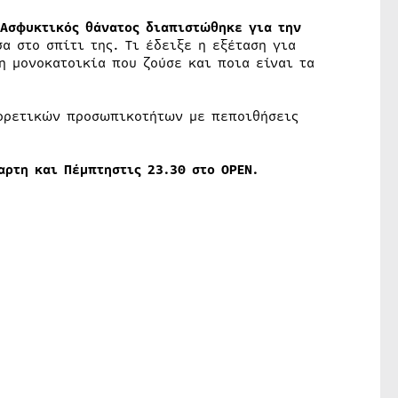
Ασφυκτικός θάνατος διαπιστώθηκε για την
α στο σπίτι της. Τι έδειξε η εξέταση για
η μονοκατοικία που ζούσε και ποια είναι τα
φορετικών προσωπικοτήτων με πεποιθήσεις
αρτη και Πέμπτη
στις 23.30 στο
OPEN
.