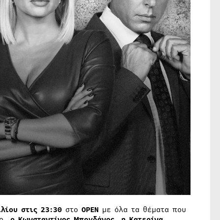
λίου στις 23:30
στο
OPEN
με όλα τα θέματα που
ιο,
ο Κωνσταντίνος Μπογδάνος, η Κατερίνα