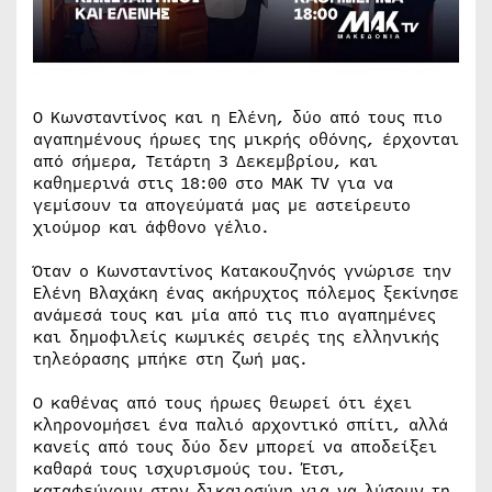
Ο Κωνσταντίνος και η Ελένη, δύο από τους πιο
αγαπημένους ήρωες της μικρής οθόνης, έρχονται
από σήμερα, Τετάρτη 3 Δεκεμβρίου, και
καθημερινά στις 18:00 στο ΜΑΚ TV για να
γεμίσουν τα απογεύματά μας με αστείρευτο
χιούμορ και άφθονο γέλιο.
Όταν ο Κωνσταντίνος Κατακουζηνός γνώρισε την
Ελένη Βλαχάκη ένας ακήρυχτος πόλεμος ξεκίνησε
ανάμεσά τους και μία από τις πιο αγαπημένες
και δημοφιλείς κωμικές σειρές της ελληνικής
τηλεόρασης μπήκε στη ζωή μας.
Ο καθένας από τους ήρωες θεωρεί ότι έχει
κληρονομήσει ένα παλιό αρχοντικό σπίτι, αλλά
κανείς από τους δύο δεν μπορεί να αποδείξει
καθαρά τους ισχυρισμούς του. Έτσι,
καταφεύγουν στην δικαιοσύνη για να λύσουν τη