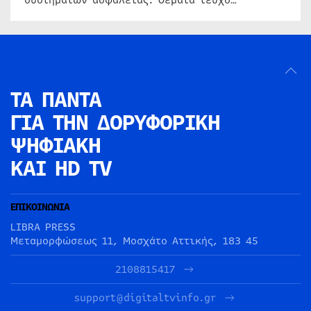
συστημάτων ασφαλείας. Θέματα τεύχο…
ΤΑ ΠΑΝΤΑ
ΓΙΑ ΤΗΝ
ΔΟΡΥΦΟΡΙΚΗ
ΨΗΦΙΑΚΗ
ΚΑΙ HD TV
ΕΠΙΚΟΙΝΩΝΙΑ
LIBRA PRESS
Μεταμορφώσεως 11, Μοσχάτο Αττικής, 183 45
2108815417
support@digitaltvinfo.gr