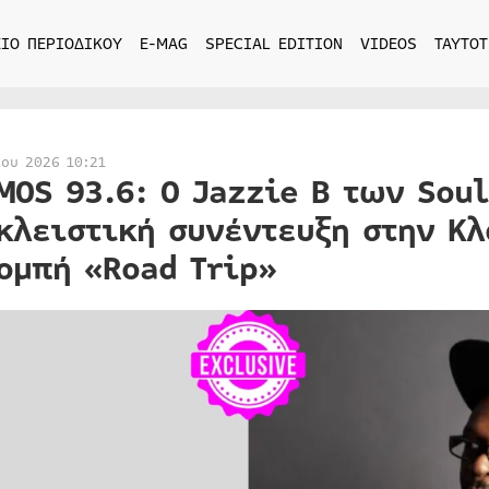
ΙΟ ΠΕΡΙΟΔΙΚΟΥ
E-MAG
SPECIAL EDITION
VIDEOS
ΤΑΥΤΟΤ
ίου 2026 10:21
MOS 93.6: Ο Jazzie B των Soul
κλειστική συνέντευξη στην Κλ
ομπή «Road Trip»