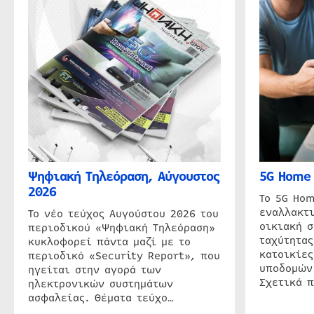
Ψηφιακή Τηλεόραση, Αύγουστος
5G Home 
2026
Το 5G Hom
εναλλακτι
Το νέο τεύχος Αυγούστου 2026 του
οικιακή 
περιοδικού «Ψηφιακή Τηλεόραση»
ταχύτητας
κυκλοφορεί πάντα μαζί με το
κατοικίες
περιοδικό «Security Report», που
υποδομών
ηγείται στην αγορά των
Σχετικά 
ηλεκτρονικών συστημάτων
ασφαλείας. Θέματα τεύχο…