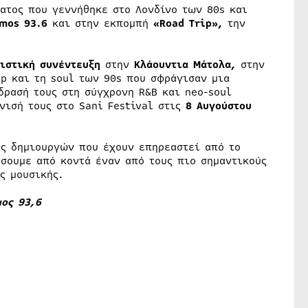
ατος που γεννήθηκε στο Λονδίνο των 80s και
smos 93.6
και στην εκπομπή
«Road Trip»,
την
ιστική συνέντευξη
στην
Κλάουντια Μάτολα,
στην
op και τη soul των 90s που σφράγισαν μια
δρασή τους στη σύγχρονη R&B και neo-soul
νισή τους στο Sani Festival στις
8 Αυγούστου
ς δημιουργών που έχουν επηρεαστεί από το
ύσουμε από κοντά έναν από τους πιο σημαντικούς
ς μουσικής.
μος 93,6