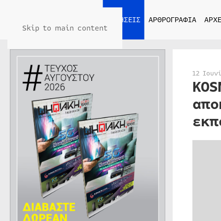
ΑΡΧΙΚΗ
ΕΙΔΗΣΕΙΣ
ΑΡΘΡΟΓΡΑΦΙΑ
ΑΡΧΕ
Skip to main content
12 Ιουν
KOS
απο
εκπ