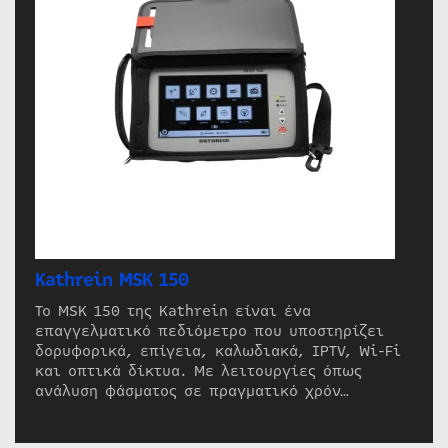
Kathrein MSK 150
Το MSK 150 της Kathrein είναι ένα
επαγγελματικό πεδιόμετρο που υποστηρίζει
δορυφορικά, επίγεια, καλωδιακά, IPTV, Wi-Fi
και οπτικά δίκτυα. Με λειτουργίες όπως
ανάλυση φάσματος σε πραγματικό χρόν…