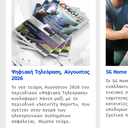
Ψηφιακή Τηλεόραση, Αύγουστος
5G Home 
2026
Το 5G Hom
εναλλακτι
Το νέο τεύχος Αυγούστου 2026 του
οικιακή 
περιοδικού «Ψηφιακή Τηλεόραση»
ταχύτητας
κυκλοφορεί πάντα μαζί με το
κατοικίες
περιοδικό «Security Report», που
υποδομών
ηγείται στην αγορά των
Σχετικά 
ηλεκτρονικών συστημάτων
ασφαλείας. Θέματα τεύχο…