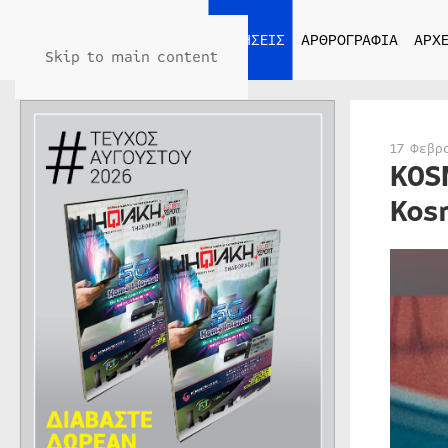
ΑΡΧΙΚΗ
ΕΙΔΗΣΕΙΣ
ΑΡΘΡΟΓΡΑΦΙΑ
ΑΡΧΕ
Skip to main content
17 Φεβρ
KOS
Kos