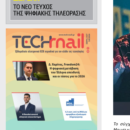
Το σύγ
Μουσικ