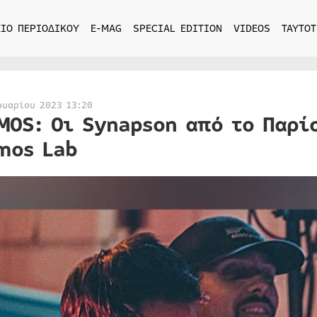
ΙΟ ΠΕΡΙΟΔΙΚΟΥ
E-MAG
SPECIAL EDITION
VIDEOS
ΤΑΥΤΟΤ
ουαρίου 2023 13:20
MOS: Οι Synapson από το Παρί
mos Lab