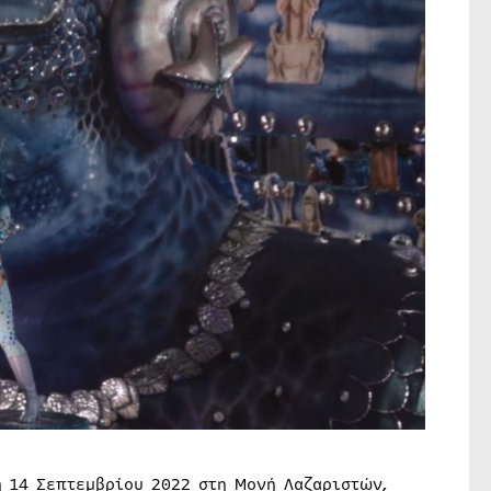
 14 Σεπτεμβρίου 2022 στη Μονή Λαζαριστών,