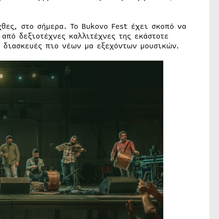
θες, στο σήμερα. Το Bukovo Fest έχει σκοπό να
 από δεξιοτέχνες καλλιτέχνες της εκάστοτε
/ διασκευές πιο νέων μα εξεχόντων μουσικών.