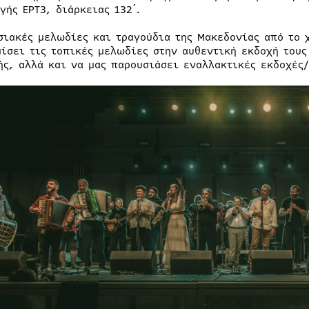
γής ΕΡΤ3, διάρκειας 132΄.
σιακές μελωδίες και τραγούδια της Μακεδονίας από το χ
μίσει τις τοπικές μελωδίες στην αυθεντική εκδοχή τους
ής, αλλά και να μας παρουσιάσει εναλλακτικές εκδοχές