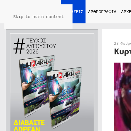
ΑΡΧΙΚΗ
ΕΙΔΗΣΕΙΣ
ΑΡΘΡΟΓΡΑΦΙΑ
ΑΡΧΕ
Skip to main content
23 Φεβρ
Κυρ