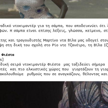
ναδικό ντοκιμαντέρ για τη σάμπα, που αποδεικνύει ότι 
φών. Η σάμπα είναι επίσης λέξεις, γλώσσα, κείμενο, στ
έτης και τραγουδιστής Μαρτίνο ντα Βίλα μας οδηγεί στο
ψη στη δική του σχολή στο Ρίο ντε Τζανέιρο, τη Βίλα Ι
| Φιέστα
s]
δική σειρά ντοκιμαντέρ Φιέστα μας ταξιδεύει σήμερα σ
υτές και πιο ελκυστικές χώρες που γιορτάζουν τη γιο
 ακολουθούμε ρυθμούς που σε αναγκάζουν, θέλοντας και