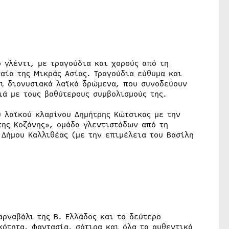
ο γλέντι, με τραγούδια και χορούς από τη
ραία της Μικράς Ασίας. Τραγούδια εύθυμα και
αι διονυσιακά λαϊκά δρώμενα, που συνοδεύουν
ιά με τους βαθύτερους συμβολισμούς της.
υ λαϊκού κλαρίνου Δημήτρης Κώτσικας με την
της Κοζάνης», ομάδα γλεντιστάδων από τη
 Δήμου Καλλιθέας (με την επιμέλεια του Βασίλη
ρναβάλι της Β. Ελλάδος και το δεύτερο
ότητα, φαντασία, σάτιρα και όλα τα αυθεντικά