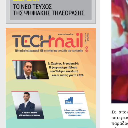
Σε απο
σατιρι
παραδο