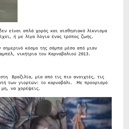
δεν είναι απλά χορός και αισθησιακό λίκνισμα
ίχοι, ή με λίγα λόγια ένας τρόπος ζωής.
ν σημερινό κόσμο της σάμπα μέσα από μιαν
ζαμπέλ, νικήτρια του Καρναβαλιού 2013.
τη Βραζιλία, μία από τις πιο ανοιχτές, τις
ρτή των γιορτών: το καρναβάλι. Με προορισμό
 μη, να χορέψεις.