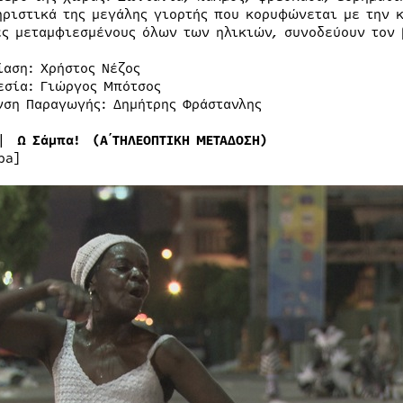
ηριστικά της μεγάλης γιορτής που κορυφώνεται με την 
ες μεταμφιεσμένους όλων των ηλικιών, συνοδεύουν τον 
ίαση: Χρήστος Νέζος
εσία: Γιώργος Μπότσος
νση Παραγωγής: Δημήτρης Φράστανλης
|
Ω Σάμπα!
(Α΄ΤΗΛΕΟΠΤΙΚΗ ΜΕΤΑΔΟΣΗ)
ba]