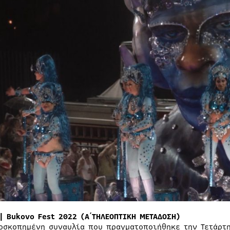
| Bukovo Fest 2022 (Α΄ΤΗΛΕΟΠΤΙΚΗ ΜΕΤΑΔΟΣΗ)
οσκοπημένη συναυλία που πραγματοποιήθηκε την Τετάρτη