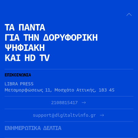
ΤΑ ΠΑΝΤΑ
ΓΙΑ ΤΗΝ
ΔΟΡΥΦΟΡΙΚΗ
ΨΗΦΙΑΚΗ
ΚΑΙ HD TV
ΕΠΙΚΟΙΝΩΝΙΑ
LIBRA PRESS
Μεταμορφώσεως 11, Μοσχάτο Αττικής, 183 45
2108815417
support@digitaltvinfo.gr
ΕΝΗΜΕΡΩΤΙΚΑ ΔΕΛΤΙΑ