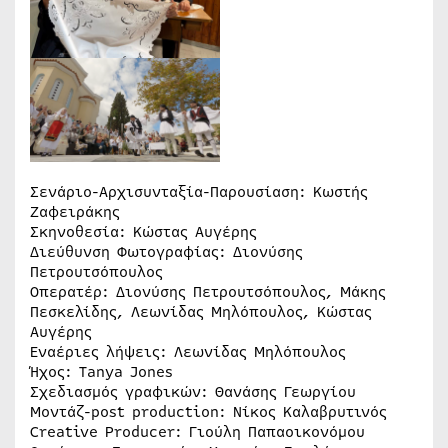
Σενάριο-Αρχισυνταξία-Παρουσίαση: Κωστής
Ζαφειράκης
Σκηνοθεσία: Κώστας Αυγέρης
Διεύθυνση Φωτογραφίας: Διονύσης
Πετρουτσόπουλος
Οπερατέρ: Διονύσης Πετρουτσόπουλος, Μάκης
Πεσκελίδης, Λεωνίδας Μηλόπουλος, Κώστας
Αυγέρης
Εναέριες λήψεις: Λεωνίδας Μηλόπουλος
Ήχος: Tanya Jones
Σχεδιασμός γραφικών: Θανάσης Γεωργίου
Μοντάζ-post production: Νίκος Καλαβρυτινός
Creative Producer: Γιούλη Παπαοικονόμου