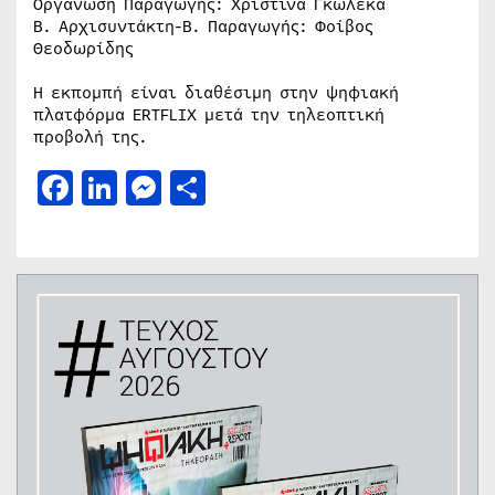
Οργάνωση Παραγωγής: Χριστίνα Γκωλέκα
Β. Αρχισυντάκτη-Β. Παραγωγής: Φοίβος
Θεοδωρίδης
Η εκπομπή είναι διαθέσιμη στην ψηφιακή
πλατφόρμα ERTFLIX μετά την τηλεοπτική
προβολή της.
Facebook
LinkedIn
Messenger
Μοιραστείτε