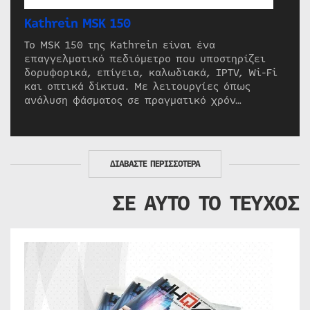
Kathrein MSK 150
Το MSK 150 της Kathrein είναι ένα
επαγγελματικό πεδιόμετρο που υποστηρίζει
δορυφορικά, επίγεια, καλωδιακά, IPTV, Wi-Fi
και οπτικά δίκτυα. Με λειτουργίες όπως
ανάλυση φάσματος σε πραγματικό χρόν…
ΔΙΑΒΑΣΤΕ ΠΕΡΙΣΣΟΤΕΡΑ
ΣΕ ΑΥΤΟ ΤΟ ΤΕΥΧΟΣ