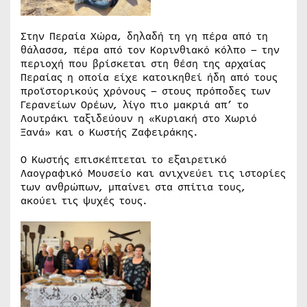
Στην Περαία Χώρα, δηλαδή τη γη πέρα από τη
θάλασσα, πέρα από τον Κορινθιακό κόλπο – την
περιοχή που βρίσκεται στη θέση της αρχαίας
Περαίας η οποία είχε κατοικηθεί ήδη από τους
προϊστορικούς χρόνους – στους πρόποδες των
Γερανείων Ορέων, λίγο πιο μακριά απ’ το
Λουτράκι ταξιδεύουν η «Κυριακή στο Χωριό
Ξανά» και ο Κωστής Ζαφειράκης.
Ο Κωστής επισκέπτεται το εξαιρετικό
Λαογραφικό Μουσείο και ανιχνεύει τις ιστορίες
των ανθρώπων, μπαίνει στα σπίτια τους,
ακούει τις ψυχές τους.