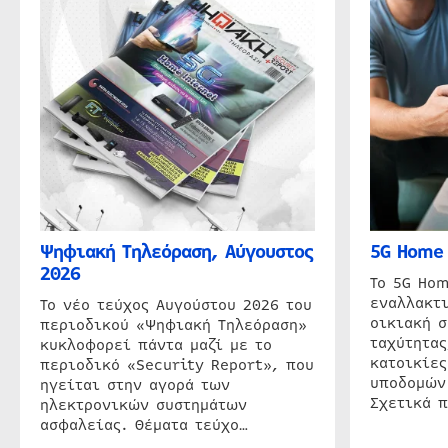
Ψηφιακή Τηλεόραση, Αύγουστος
5G Home 
2026
Το 5G Hom
εναλλακτι
Το νέο τεύχος Αυγούστου 2026 του
οικιακή 
περιοδικού «Ψηφιακή Τηλεόραση»
ταχύτητας
κυκλοφορεί πάντα μαζί με το
κατοικίες
περιοδικό «Security Report», που
υποδομών
ηγείται στην αγορά των
Σχετικά 
ηλεκτρονικών συστημάτων
ασφαλείας. Θέματα τεύχο…