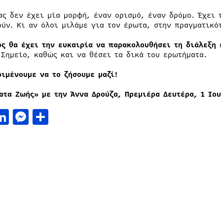
ας δεν έχει μία μορφή, έναν ορισμό, έναν δρόμο. Έχει 
ούν. Κι αν όλοι μιλάμε για τον έρωτα, στην πραγματικότ
ος θα έχει την ευκαιρία να παρακολουθήσει τη διάλεξη
κ
 Σημείο, καθώς και να θέσει τα δικά του ερωτήματα.
ριμένουμε να το ζήσουμε μαζί!
ατα Ζωής» με την Άννα Δρούζα, Πρεμιέρα Δευτέρα, 1 Ιο
acebook
LinkedIn
Messenger
Μοιραστείτε