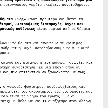
ι αυτογνωσίας γεμάτο σκέψεις, συναισθήματα,
θήματα Ζωής»
κάνει πρεμιέρα και θέτει τα
Εθισμοί, Διατροφικές διαταραχές, Άγχος και
ματικές ασθένειες
είναι μερικά από τα θέματα
ύουν τα θέματα και απαντούν σε κρίσιμες
η ανθρώπινη ψυχή, καταλαβαίνουμε το πώς αυτή
μαστε.
ύ κοινού και ειδικών επιστημόνων, αγωνίες και
ότερη ευχαρίστηση. Σε μια εποχή όπου οι
ο και πιο επιτακτικό να ξανασκεφτούμε πώς
,
ο γνωστός ψυχίατρος, παιδοψυχίατρος και
ερωτήσεις του ακροατηρίου για τις σχέσεις και
Ποιο είναι το νόημα του έρωτα; Πώς οι
σεις; Τι θέλουμε και τι αναζητάμε στον άλλον;