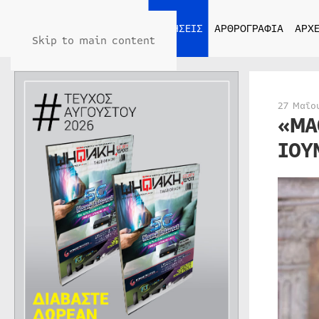
ΑΡΧΙΚΗ
ΕΙΔΗΣΕΙΣ
ΑΡΘΡΟΓΡΑΦΙΑ
ΑΡΧΕ
Skip to main content
27 Μαΐο
«ΜΑ
ΙΟΥ