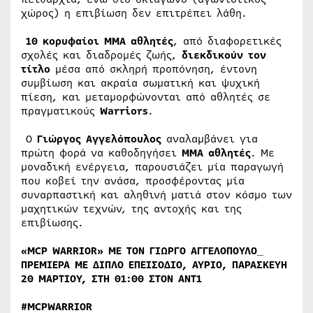
χώρος) η επιβίωση δεν επιτρέπει λάθη.
10 κορυφαίοι MMA αθλητές
, από διαφορετικές
σχολές και διαδρομές ζωής,
διεκδικούν τον
τίτλο
μέσα από σκληρή προπόνηση, έντονη
συμβίωση και ακραία σωματική και ψυχική
πίεση, και μεταμορφώνονται από αθλητές σε
πραγματικούς
Warriors
.
Ο
Γιώργος Αγγελόπουλος
αναλαμβάνει για
πρώτη φορά να καθοδηγήσει
MMA αθλητές
. Με
μοναδική ενέργεια, παρουσιάζει μία παραγωγή
που κοβεί την ανάσα, προσφέροντας μία
συναρπαστική και αληθινή ματιά στον κόσμο των
μαχητικών τεχνών, της αντοχής και της
επιβίωσης.
«MCP WARRIOR» ΜΕ ΤΟΝ ΓΙΩΡΓΟ ΑΓΓΕΛΟΠΟΥΛΟ_
ΠΡΕΜΙΕΡΑ ΜΕ ΔΙΠΛΟ ΕΠΕΙΣΟΔΙΟ, ΑΥΡΙΟ, ΠΑΡΑΣΚΕΥΗ
20 ΜΑΡΤΙΟΥ, ΣΤΗ 01:00 ΣΤΟΝ ΑΝΤ1
#MCPWARRIOR