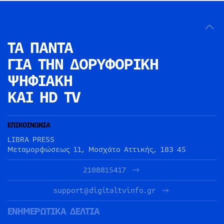
ΤΑ ΠΑΝΤΑ
ΓΙΑ ΤΗΝ
ΔΟΡΥΦΟΡΙΚΗ
ΨΗΦΙΑΚΗ
ΚΑΙ HD TV
ΕΠΙΚΟΙΝΩΝΙΑ
LIBRA PRESS
Μεταμορφώσεως 11, Μοσχάτο Αττικής, 183 45
2108815417
support@digitaltvinfo.gr
ΕΝΗΜΕΡΩΤΙΚΑ ΔΕΛΤΙΑ