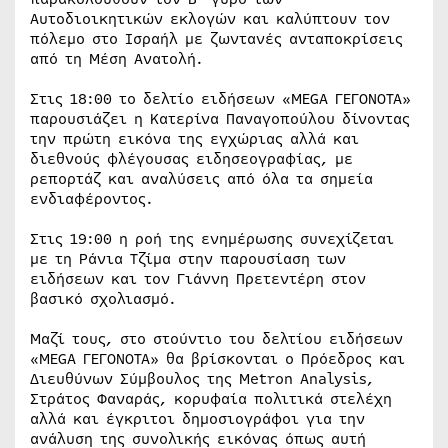
Αυτοδιοικητικών εκλογών και καλύπτουν τον
πόλεμο στο Ισραήλ με ζωντανές ανταποκρίσεις
από τη Μέση Ανατολή.
Στις 18:00 το δελτίο ειδήσεων «MEGA ΓΕΓΟΝΟΤΑ»
παρουσιάζει η Κατερίνα Παναγοπούλου δίνοντας
την πρώτη εικόνα της εγχώριας αλλά και
διεθνούς φλέγουσας ειδησεογραφίας, με
ρεπορτάζ και αναλύσεις από όλα τα σημεία
ενδιαφέροντος.
Στις 19:00 η ροή της ενημέρωσης συνεχίζεται
με τη Ράνια Τζίμα στην παρουσίαση των
ειδήσεων και τον Γιάννη Πρετεντέρη στον
βασικό σχολιασμό.
Μαζί τους, στο στούντιο του δελτίου ειδήσεων
«MEGA ΓΕΓΟΝΟΤΑ» θα βρίσκονται o Πρόεδρος και
Διευθύνων Σύμβουλος της Metron Analysis,
Στράτος Φαναράς, κορυφαία πολιτικά στελέχη
αλλά και έγκριτοι δημοσιογράφοι για την
ανάλυση της συνολικής εικόνας όπως αυτή