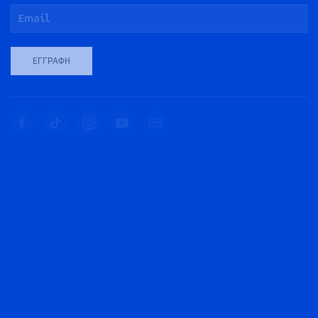
ΕΓΓΡΑΦΉ