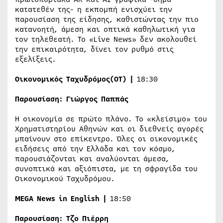
κατατεθέν της- η εκπομπή ενισχύει την
παρουσίαση της είδησης, καθιστώντας την πιο
κατανοητή, άμεση και οπτικά καθηλωτική για
τον τηλεθεατή. Το «Live News» δεν ακολουθεί
την επικαιρότητα, δίνει τον ρυθμό στις
εξελίξεις.
Οικονομικός Ταχυδρόμος
(
OT
) |
18:30
Παρουσίαση:
Γιώργος Παππάς
Η οικονομία σε πρώτο πλάνο. Το «κλείσιμο» του
Χρηματιστηρίου Αθηνών και οι διεθνείς αγορές
μπαίνουν στο επίκεντρο. Όλες οι οικονομικές
ειδήσεις από την Ελλάδα και τον κόσμο,
παρουσιάζονται και αναλύονται άμεσα,
συνοπτικά και αξιόπιστα, με τη σφραγίδα του
Οικονομικού Ταχυδρόμου.
MEGA News in English |
18:50
Παρουσίαση:
Τζο Πιέρρη