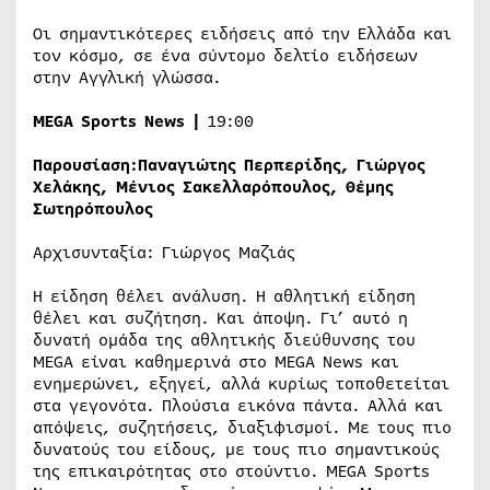
Οι σημαντικότερες ειδήσεις από την Ελλάδα και
τον κόσμο, σε ένα σύντομο δελτίο ειδήσεων
στην Αγγλική γλώσσα.
MEGA
Sports
News
|
19:00
Παρουσίαση:
Παναγιώτης Περπερίδης, Γιώργος
Χελάκης, Μένιος Σακελλαρόπουλος, Θέμης
Σωτηρόπουλος
Αρχισυνταξία: Γιώργος Μαζιάς
Η είδηση θέλει ανάλυση. Η αθλητική είδηση
θέλει και συζήτηση. Και άποψη. Γι’ αυτό η
δυνατή ομάδα της αθλητικής διεύθυνσης του
MEGA είναι καθημερινά στο MEGA News και
ενημερώνει, εξηγεί, αλλά κυρίως τοποθετείται
στα γεγονότα. Πλούσια εικόνα πάντα. Αλλά και
απόψεις, συζητήσεις, διαξιφισμοί. Με τους πιο
δυνατούς του είδους, με τους πιο σημαντικούς
της επικαιρότητας στο στούντιο. MEGA Sports