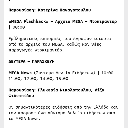
Παρουσίαση:
Κατερίνα Παναγοπούλου
«
MEGA
Flashback
» – Αρχείο
MEGA
– Ντοκιμαντέρ
|
00:00
Εμβληματικές εκπομπές που έγραψαν ιστορία
από το αρχείο του MEGA, καθώς και νέες
παραγωγές ντοκιμαντέρ.
ΔΕΥΤΕΡΑ – ΠΑΡΑΣΚΕΥΗ
MEGA
News
(Σύντομα Δελτία Ειδήσεων)
|
10:00,
11:00, 12:00, 14:00, 15:00
Παρουσίαση:
Γλυκερία Νικολοπούλου, Λίζα
Φιλιππίδου
Οι σημαντικότερες ειδήσεις από την Ελλάδα και
τον κόσμοσε ένα σύντομο δελτίο ειδήσεων από
το MEGA News.