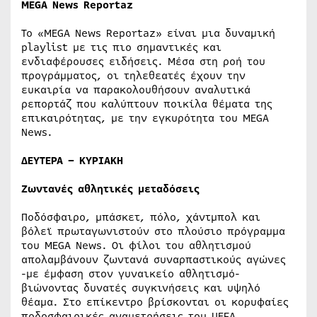
MEGA
News
Reportaz
Το «MEGA News Reportaz» είναι μια δυναμική
playlist με τις πιο σημαντικές και
ενδιαφέρουσες ειδήσεις. Μέσα στη ροή του
προγράμματος, οι τηλεθεατές έχουν την
ευκαιρία να παρακολουθήσουν αναλυτικά
ρεπορτάζ που καλύπτουν ποικίλα θέματα της
επικαιρότητας, με την εγκυρότητα του MEGA
News.
ΔΕΥΤΕΡΑ – ΚΥΡΙΑΚΗ
Ζωντανές αθλητικές μεταδόσεις
Ποδόσφαιρο, μπάσκετ, πόλο, χάντμπολ και
βόλεϊ πρωταγωνιστούν στο πλούσιο πρόγραμμα
του MEGA News. Οι φίλοι του αθλητισμού
απολαμβάνουν ζωντανά συναρπαστικούς αγώνες
-με έμφαση στον γυναικείο αθλητισμό-
βιώνοντας δυνατές συγκινήσεις και υψηλό
θέαμα. Στο επίκεντρο βρίσκονται οι κορυφαίες
ποδοσφαιρικές αναμετρήσεις του UEFA