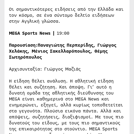
Οι σημαντικότερες ειδήσεις από την Ελλάδα και
τον κόσμο, σε ένα σύντομο δελτίο ειδήσεων
στην Αγγλική γλώσσα.
MEGA
Sports
News
|
19:00
Παρουσίαση:
Παναγιώτης Περπερίδης, Γιώργος
Χελάκης, Μένιος Σακελλαρόπουλος, Θέμης
Σωτηρόπουλος
Αρχισυνταξία: Γιώργος Μαζιάς
Η είδηση θέλει ανάλυση. Η αθλητική είδηση
θέλει και συζήτηση. Και άποψη. Γι’ αυτό η
δυνατή ομάδα της αθλητικής διεύθυνσης του
MEGA είναι καθημερινά στο MEGA News και
ενημερώνει, εξηγεί, αλλά κυρίως τοποθετείται
στα γεγονότα. Πλούσια εικόνα πάντα. Αλλά και
απόψεις, συζητήσεις, διαξιφισμοί. Με τους πιο
δυνατούς του είδους, με τους πιο σημαντικούς
της επικαιρότητας στο στούντιο. MEGA Sports