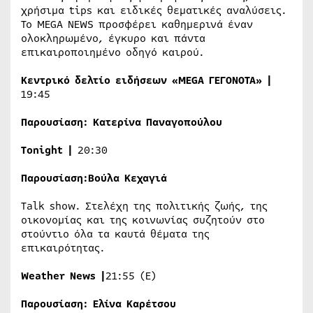
χρήσιμα tips και ειδικές θεματικές αναλύσεις.
Το MEGA NEWS προσφέρει καθημερινά έναν
ολοκληρωμένο, έγκυρο και πάντα
επικαιροποιημένο οδηγό καιρού.
Κεντρικό δελτίο ειδήσεων «
MEGA
ΓΕΓΟΝΟΤΑ» |
19:45
Παρουσίαση:
Κατερίνα Παναγοπούλου
Tonight
|
20:30
Παρουσίαση:
Βούλα Κεχαγιά
Τalk show. Στελέχη της πολιτικής ζωής, της
οικονομίας και της κοινωνίας συζητούν στο
στούντιο όλα τα καυτά θέματα της
επικαιρότητας.
Weather
News
|
21:55 (Ε)
Παρουσίαση: Ελίνα Καρέτσου