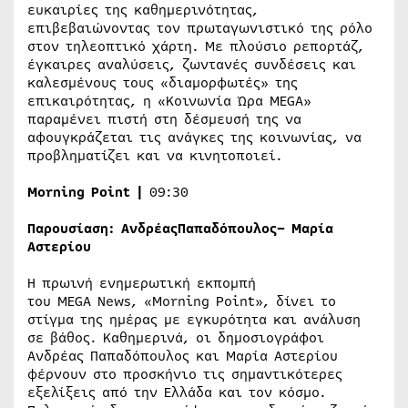
ευκαιρίες της καθημερινότητας,
επιβεβαιώνοντας τον πρωταγωνιστικό της ρόλο
στον τηλεοπτικό χάρτη. Με πλούσιο ρεπορτάζ,
έγκαιρες αναλύσεις, ζωντανές συνδέσεις και
καλεσμένους τους «διαμορφωτές» της
επικαιρότητας, η «Κοινωνία Ώρα MEGA»
παραμένει πιστή στη δέσμευσή της να
αφουγκράζεται τις ανάγκες της κοινωνίας, να
προβληματίζει και να κινητοποιεί.
Morning Point
|
09:30
Παρουσίαση: Ανδρέας
Παπαδόπουλος
– Μαρία
Αστερίου
Η πρωινή ενημερωτική εκπομπή
του MEGA News, «Morning Point», δίνει το
στίγμα της ημέρας με εγκυρότητα και ανάλυση
σε βάθος. Καθημερινά, οι δημοσιογράφοι
Ανδρέας Παπαδόπουλος και Μαρία Αστερίου
φέρνουν στο προσκήνιο τις σημαντικότερες
εξελίξεις από την Ελλάδα και τον κόσμο.