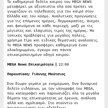
Το καθημερινό δελτίο καιρού του MEGA NEWS
μεταφέρει με αξιοπιστία όλα όσα πρέπει να
γνωρίζουν οι τηλεθεατές για τον καιρό στην
Ελλάδα και τον κόσμο. Αναλυτικές προγνώσεις
για τις επόμενες ημέρες, θερμοκρασίες, άνεμοι
και φαινόμενα σε κάθε περιοχή, μαζί με τις
μέγιστες και ελάχιστες τιμές της ημέρας. Με
τοπικές προβλέψεις για μεγάλες πόλεις,
χρήσιμα tips και ειδικές θεματικές αναλύσεις.
Το MEGA NEWS προσφέρει καθημερινά έναν
ολοκληρωμένο, έγκυρο και πάντα
επικαιροποιημένο οδηγό καιρού.
MEGA
Ν
ews
Επικαιρότητα |
22:00
Παρουσίαση: Γιάννης Μούτσιος
Ένα δίωρο γεμάτο με ενημέρωση. Ένα δυναμικό
δελτίο ειδήσεων, με την υπογραφή του MEGA,
που καταγράφει και παρουσιάζει όλα τα μεγάλα
θέματα της επικαιρότητας με έρευνα, ανάλυση
αλλά και σχολιασμό. Στο στούντιο οι
πρωταγωνιστές των εξελίξεων.