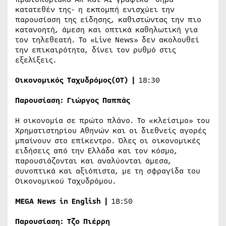
κατατεθέν της- η εκπομπή ενισχύει την
παρουσίαση της είδησης, καθιστώντας την πιο
κατανοητή, άμεση και οπτικά καθηλωτική για
τον τηλεθεατή. Το «Live News» δεν ακολουθεί
την επικαιρότητα, δίνει τον ρυθμό στις
εξελίξεις.
Οικονομικός Ταχυδρόμος
(
OT
) |
18:30
Παρουσίαση:
Γιώργος Παππάς
Η οικονομία σε πρώτο πλάνο. Το «κλείσιμο» του
Χρηματιστηρίου Αθηνών και οι διεθνείς αγορές
μπαίνουν στο επίκεντρο. Όλες οι οικονομικές
ειδήσεις από την Ελλάδα και τον κόσμο,
παρουσιάζονται και αναλύονται άμεσα,
συνοπτικά και αξιόπιστα, με τη σφραγίδα του
Οικονομικού Ταχυδρόμου.
MEGA News in English |
18:50
Παρουσίαση:
Τζο Πιέρρη