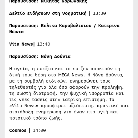
Παρουσίαση:
Νικήτας Κορωνάκης
Δελτίο ειδήσεων στη νοηματική |
13:30
Παρουσίαση:
Βελίκα Καραβάλτσιου / Κατερίνα
Νώντα
Vita
Ν
ews
|
13:40
Παρουσίαση:
Νόνη Δούνια
Η υγεία, η ευεξία και το ευ ζην αποκτούν τη
δική τους θέση στο MEGA News. Η Νόνη Δούνια,
με τη συμβολή ειδικών, ενημερώνει τους
τηλεθεατές για όλα όσα αφορούν την πρόληψη,
τη σωστή διατροφή, την ψυχική ισορροπία και
τις νέες τάσεις στην ιατρική επιστήμη. Το
«Vita News» προσφέρει αξιόπιστη, πρακτική και
αισιόδοξη ενημέρωση για έναν πιο υγιή και
ποιοτικό τρόπο ζωής.
Cosmos
|
14:00