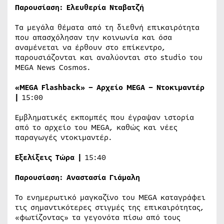
Παρουσίαση:
Ελευθερία Νταβατζή
Τα μεγάλα θέματα από τη διεθνή επικαιρότητα
που απασχόλησαν την κοινωνία και όσα
αναμένεται να έρθουν στο επίκεντρο,
παρουσιάζονται και αναλύονται στο studio του
MEGA News Cosmos.
«
MEGA
Flashback
» – Αρχείο
MEGA
– Ντοκιμαντέρ
|
15:00
Εμβληματικές εκπομπές που έγραψαν ιστορία
από το αρχείο του MEGA, καθώς και νέες
παραγωγές ντοκιμαντέρ.
Εξελίξεις Τώρα |
15:40
Παρουσίαση:
Αναστασία Γιάμαλη
Το ενημερωτικό μαγκαζίνο του MEGA καταγράφει
τις σημαντικότερες στιγμές της επικαιρότητας,
«φωτίζοντας» τα γεγονότα πίσω από τους