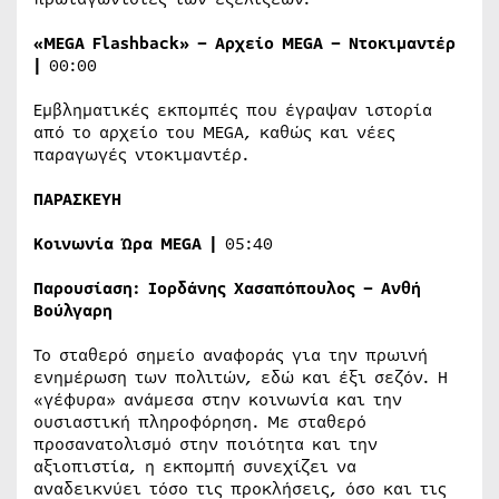
«
MEGA
Flashback
» – Αρχείο
MEGA
– Ντοκιμαντέρ
|
00:00
Εμβληματικές εκπομπές που έγραψαν ιστορία
από το αρχείο του MEGA, καθώς και νέες
παραγωγές ντοκιμαντέρ.
ΠΑΡΑΣΚΕΥΗ
Κοινωνία Ώρα
MEGA
|
05:40
Παρουσίαση: Ιορδάνης Χασαπόπουλος – Ανθή
Βούλγαρη
Το σταθερό σημείο αναφοράς για την πρωινή
ενημέρωση των πολιτών, εδώ και έξι σεζόν. Η
«γέφυρα» ανάμεσα στην κοινωνία και την
ουσιαστική πληροφόρηση. Με σταθερό
προσανατολισμό στην ποιότητα και την
αξιοπιστία, η εκπομπή συνεχίζει να
αναδεικνύει τόσο τις προκλήσεις, όσο και τις