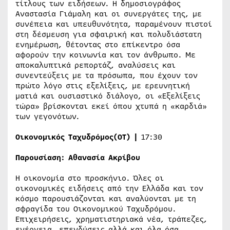
τίτλους των ειδήσεων. Η δημοσιογράφος
Αναστασία Γιάμαλη και οι συνεργάτες της, με
συνέπεια και υπευθυνότητα, παραμένουν πιστοί
στη δέσμευση για σφαιρική και πολυδιάστατη
ενημέρωση, θέτοντας στο επίκεντρο όσα
αφορούν την κοινωνία και τον άνθρωπο. Με
αποκαλυπτικά ρεπορτάζ, αναλύσεις και
συνεντεύξεις με τα πρόσωπα, που έχουν τον
πρώτο λόγο στις εξελίξεις, με ερευνητική
ματιά και ουσιαστικό διάλογο, οι «Εξελίξεις
τώρα» βρίσκονται εκεί όπου χτυπά η «καρδιά»
των γεγονότων.
Οικονομικός Ταχυδρόμος
(
OT
) |
17:30
Παρουσίαση:
Αθανασία Ακρίβου
Η οικονομία στο προσκήνιο. Όλες οι
οικονομικές ειδήσεις από την Ελλάδα και τον
κόσμο παρουσιάζονται και αναλύονται με τη
σφραγίδα του Οικονομικού Ταχυδρόμου.
Επιχειρήσεις, χρηματιστηριακά νέα, τράπεζες,
ενέργεια, επενδύσεις αλλά και όλα όσα