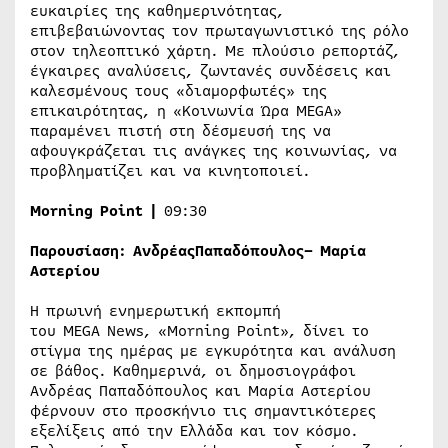
ευκαιρίες της καθημερινότητας,
επιβεβαιώνοντας τον πρωταγωνιστικό της ρόλο
στον τηλεοπτικό χάρτη. Με πλούσιο ρεπορτάζ,
έγκαιρες αναλύσεις, ζωντανές συνδέσεις και
καλεσμένους τους «διαμορφωτές» της
επικαιρότητας, η «Κοινωνία Ώρα MEGA»
παραμένει πιστή στη δέσμευσή της να
αφουγκράζεται τις ανάγκες της κοινωνίας, να
προβληματίζει και να κινητοποιεί.
Morning Point
|
09:30
Παρουσίαση: Ανδρέας
Παπαδόπουλος
– Μαρία
Αστερίου
Η πρωινή ενημερωτική εκπομπή
του MEGA News, «Morning Point», δίνει το
στίγμα της ημέρας με εγκυρότητα και ανάλυση
σε βάθος. Καθημερινά, οι δημοσιογράφοι
Ανδρέας Παπαδόπουλος και Μαρία Αστερίου
φέρνουν στο προσκήνιο τις σημαντικότερες
εξελίξεις από την Ελλάδα και τον κόσμο.