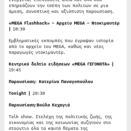
επηρεάζουν την τσέπη των πολιτών σε μια
άμεση, συνοπτική και αξιόπιστη παρουσίαση.
«
MEGA
Flashback
» – Αρχείο
MEGA
– Ντοκιμαντέρ
|
18:30
Εμβληματικές εκπομπές που έγραψαν ιστορία
από το αρχείο του MEGA, καθώς και νέες
παραγωγές ντοκιμαντέρ.
Κεντρικό δελτίο ειδήσεων «
MEGA
ΓΕΓΟΝΟΤΑ» |
19:45
Παρουσίαση:
Κατερίνα Παναγοπούλου
Tonight
|
20:30
Παρουσίαση:
Βούλα Κεχαγιά
Τalk show. Στελέχη της πολιτικής ζωής, της
οικονομίας και της κοινωνίας συζητούν στο
στούντιο όλα τα καυτά θέματα της