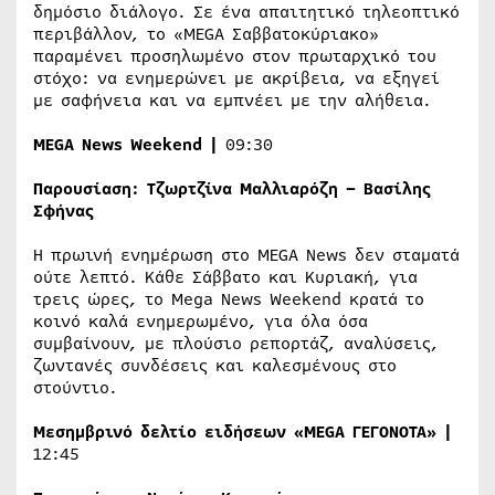
δημόσιο διάλογο. Σε ένα απαιτητικό τηλεοπτικό
περιβάλλον, το «MEGA Σαββατοκύριακο»
παραμένει προσηλωμένο στον πρωταρχικό του
στόχο: να ενημερώνει με ακρίβεια, να εξηγεί
με σαφήνεια και να εμπνέει με την αλήθεια.
MEGA
News
Weekend
|
09:30
Παρουσίαση: Τζωρτζίνα Μαλλιαρόζη – Βασίλης
Σφήνας
H πρωινή ενημέρωση στο MEGA News δεν σταματά
ούτε λεπτό. Κάθε Σάββατο και Κυριακή, για
τρεις ώρες, το Mega News Weekend κρατά το
κοινό καλά ενημερωμένο, για όλα όσα
συμβαίνουν, με πλούσιο ρεπορτάζ, αναλύσεις,
ζωντανές συνδέσεις και καλεσμένους στο
στούντιο.
Μεσημβρινό δελτίο ειδήσεων «
MEGA
ΓΕΓΟΝΟΤΑ» |
12:45