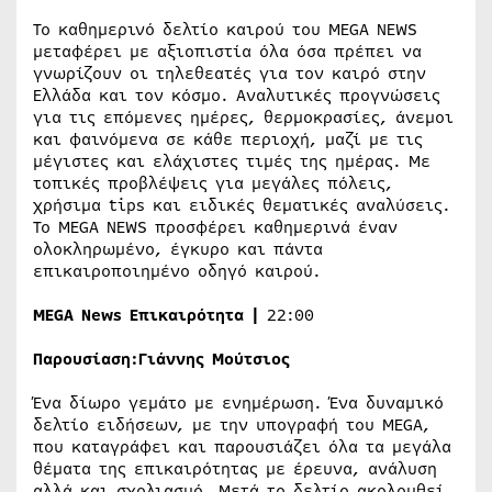
Το καθημερινό δελτίο καιρού του MEGA NEWS
μεταφέρει με αξιοπιστία όλα όσα πρέπει να
γνωρίζουν οι τηλεθεατές για τον καιρό στην
Ελλάδα και τον κόσμο. Αναλυτικές προγνώσεις
για τις επόμενες ημέρες, θερμοκρασίες, άνεμοι
και φαινόμενα σε κάθε περιοχή, μαζί με τις
μέγιστες και ελάχιστες τιμές της ημέρας. Με
τοπικές προβλέψεις για μεγάλες πόλεις,
χρήσιμα tips και ειδικές θεματικές αναλύσεις.
Το MEGA NEWS προσφέρει καθημερινά έναν
ολοκληρωμένο, έγκυρο και πάντα
επικαιροποιημένο οδηγό καιρού.
MEGA Νews Επικαιρότητα |
22:00
Παρουσίαση:
Γιάννης Μούτσιος
Ένα δίωρο γεμάτο με ενημέρωση. Ένα δυναμικό
δελτίο ειδήσεων, με την υπογραφή του MEGA,
που καταγράφει και παρουσιάζει όλα τα μεγάλα
θέματα της επικαιρότητας με έρευνα, ανάλυση
αλλά και σχολιασμό. Μετά το δελτίο ακολουθεί