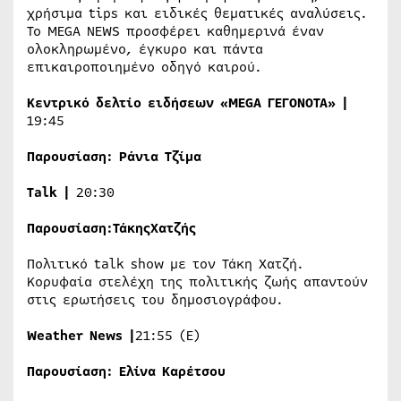
χρήσιμα tips και ειδικές θεματικές αναλύσεις.
Το MEGA NEWS προσφέρει καθημερινά έναν
ολοκληρωμένο, έγκυρο και πάντα
επικαιροποιημένο οδηγό καιρού.
Κεντρικό δελτίο ειδήσεων «
MEGA
ΓΕΓΟΝΟΤΑ» |
19:45
Παρουσίαση:
Ράνια Τζίμα
Talk
|
20:30
Παρουσίαση:
Τάκης
Χατζής
Πολιτικό talk show με τον Τάκη Χατζή.
Κορυφαία στελέχη της πολιτικής ζωής απαντούν
στις ερωτήσεις του δημοσιογράφου.
Weather
News
|
21:55 (Ε)
Παρουσίαση: Ελίνα Καρέτσου