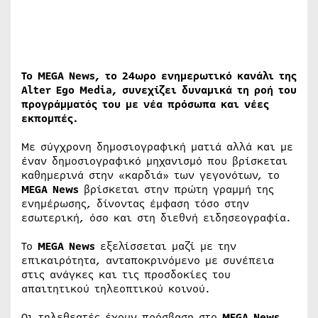
Το MEGA News, το 24ωρο ενημερωτικό κανάλι της
Alter Ego Media, συνεχίζει δυναμικά τη ροή του
προγράμματός του με νέα πρόσωπα και νέες
εκπομπές.
Με σύγχρονη δημοσιογραφική ματιά αλλά και με
έναν δημοσιογραφικό μηχανισμό που βρίσκεται
καθημερινά στην «καρδιά» των γεγονότων, το
MEGA
News
βρίσκεται στην πρώτη γραμμή της
ενημέρωσης, δίνοντας έμφαση τόσο στην
εσωτερική, όσο και στη διεθνή ειδησεογραφία.
Το
MEGA
News
εξελίσσεται μαζί με την
επικαιρότητα, ανταποκρινόμενο με συνέπεια
στις ανάγκες και τις προσδοκίες του
απαιτητικού τηλεοπτικού κοινού.
Οι τηλεθεατές έχουν πρόσβαση στο
MEGA
News