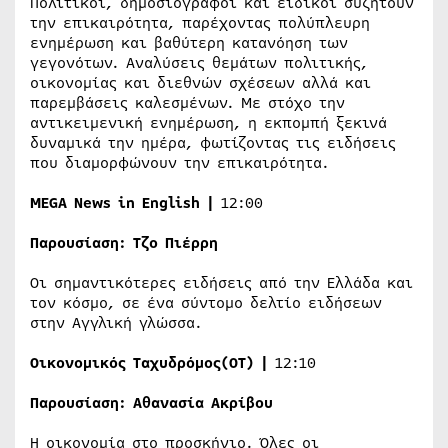
Πολιτικοί, δημοσιογράφοι και ειδικοί συζητούν
την επικαιρότητα, παρέχοντας πολύπλευρη
ενημέρωση και βαθύτερη κατανόηση των
γεγονότων. Αναλύσεις θεμάτων πολιτικής,
οικονομίας και διεθνών σχέσεων αλλά και
παρεμβάσεις καλεσμένων. Με στόχο την
αντικειμενική ενημέρωση, η εκπομπή ξεκινά
δυναμικά την ημέρα, φωτίζοντας τις ειδήσεις
που διαμορφώνουν την επικαιρότητα.
MEGA News in English
|
12:00
Παρουσίαση
:
Τζο
Πιέρρη
Οι σημαντικότερες ειδήσεις από την Ελλάδα και
τον κόσμο, σε ένα σύντομο δελτίο ειδήσεων
στην Αγγλική γλώσσα.
Οικονομικός Ταχυδρόμος
(
OT
) |
12:10
Παρουσίαση:
Αθανασία Ακρίβου
Η οικονομία στο προσκήνιο. Όλες οι