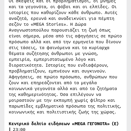
Οι σκέψεις και οι προβληματισμοί, οι μνήμες
και τα γεγονότα, οι φόβοι και οι ελπίδες. Οι
ιστορίες που καθορίζουν κάθε άνθρωπο. Αυτές
αναζητά, ερευνά και αναδεικνύει για πέμπτη
σεζόν το «MEGA Stories». Η Δώρα
Αναγνωστοπούλου παρουσιάζει τη ζωή όπως
είναι σήμερα, μέσα από τις αφηγήσεις σε πρώτο
πρόσωπο αλλά και από την ερμηνεία που δίνουν
στις τάσεις, τα φαινόμενα και τα κυρίαρχα
θέματα συζήτησης άνθρωποι με γνώση,
εμπειρία, εμπεριστατωμένο λόγο και
διορατικότητα. Ιστορίες που ενδιαφέρουν,
προβληματίζουν, εμπνέουν και συγκινούν.
Αφηγήσεις, σε πρώτο πρόσωπο, ανθρώπων που
ζουν και επηρεάζονται από τα μεγάλα
κοινωνικά γεγονότα αλλά και από τα ζητήματα
της καθημερινότητας. Όσα επιλέγουν να
μοιραστούν με την εκπομπή χωρίς φίλτρο και
παρωπίδες εμβληματικά πρόσωπα της πολιτικής,
κοινωνικής και πολιτιστικής ζωής της χώρας.
Κεντρικό δελτίο ειδήσεων «
MEGA
ΓΕΓΟΝΟΤΑ» (Ε)
|
23:00