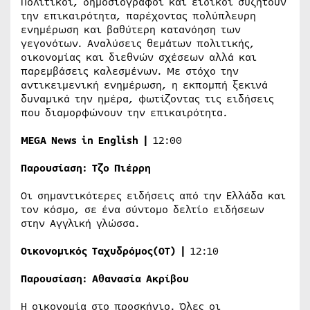
Πολιτικοί, δημοσιογράφοι και ειδικοί συζητούν
την επικαιρότητα, παρέχοντας πολύπλευρη
ενημέρωση και βαθύτερη κατανόηση των
γεγονότων. Αναλύσεις θεμάτων πολιτικής,
οικονομίας και διεθνών σχέσεων αλλά και
παρεμβάσεις καλεσμένων. Με στόχο την
αντικειμενική ενημέρωση, η εκπομπή ξεκινά
δυναμικά την ημέρα, φωτίζοντας τις ειδήσεις
που διαμορφώνουν την επικαιρότητα.
MEGA News in English |
12:00
Παρουσίαση:
Τζο Πιέρρη
Οι σημαντικότερες ειδήσεις από την Ελλάδα και
τον κόσμο, σε ένα σύντομο δελτίο ειδήσεων
στην Αγγλική γλώσσα.
Οικονομικός Ταχυδρόμος
(
OT
) |
12:10
Παρουσίαση:
Αθανασία Ακρίβου
Η οικονομία στο προσκήνιο. Όλες οι