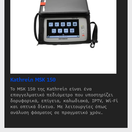
Kathrein MSK 150
Το MSK 150 της Kathrein είναι ένα
επαγγελματικό πεδιόμετρο που υποστηρίζει
δορυφορικά, επίγεια, καλωδιακά, IPTV, Wi-Fi
και οπτικά δίκτυα. Με λειτουργίες όπως
ανάλυση φάσματος σε πραγματικό χρόν…