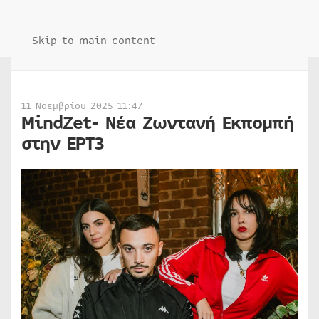
Skip to main content
11 Νοεμβρίου 2025 11:47
MindZet- Νέα Zωντανή Εκπομπή
στην ΕΡΤ3