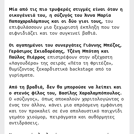
Μία από τις πιο τρυφερές στιγμές είναι όταν η
οικογένειά του, η σύζυγός του Άννα Μαρία
Παπαχαραλάμπους και οι δύο γιοι τους,
του
επιφυλάσσουν μια ξεχωριστή έκπληξη που τον
αιφνιδιάζει και τον συγκινεί βαθιά.
Οι αγαπημένοι του συνεργάτες Γιάννης Μπέζος,
Γεράσιμος Σκιαδαρέσης, Τζένη Μπότση και
Παύλος Πιέρρος
επιστρέφουν στην αξέχαστη
«Λαγουδέρα» της σειράς «Πέτα τη Φριτέζα»,
θυμίζοντας ξεκαρδιστικά backstage από τα
γυρίσματα.
Από τη βραδιά, δεν θα μπορούσε να λείπει και
ο στενός φίλος του, Βασίλης Χαραλαμπόπουλος.
Ο «σύζυγος», όπως αποκαλούν χαριτολογώντας ο
ένας τον άλλον, κάνει μια απρόσμενη εμφάνιση
και τον προκαλεί σε ένα απολαυστικό παιχνίδι
γεμάτο χιούμορ, πειράγματα και αυθόρμητες
αντιδράσεις.