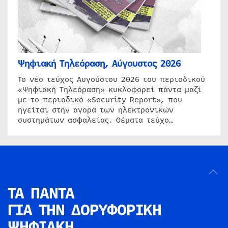
Ψηφιακή Τηλεόραση, Αύγουστος 2026
Το νέο τεύχος Αυγούστου 2026 του περιοδικού
«Ψηφιακή Τηλεόραση» κυκλοφορεί πάντα μαζί
με το περιοδικό «Security Report», που
ηγείται στην αγορά των ηλεκτρονικών
συστημάτων ασφαλείας. Θέματα τεύχο…
ΤΑ ΠΑΝΤΑ
ΓΙΑ ΤΗΝ
ΔΟΡΥΦΟΡΙΚΗ
ΨΗΦΙΑΚΗ