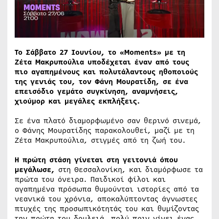
Το Σάββατο 27 Ιουνίου, το «Moments» με τη
Ζέτα Μακρυπούλια υποδέχεται έναν από τους
πιο αγαπημένους και πολυτάλαντους ηθοποιούς
της γενιάς του, τον Φάνη Μουρατίδη, σε ένα
επεισόδιο γεμάτο συγκίνηση, αναμνήσεις,
χιούμορ και μεγάλες εκπλήξεις.
Σε ένα πλατό διαμορφωμένο σαν θερινό σινεμά,
ο Φάνης Μουρατίδης παρακολουθεί, μαζί με τη
Ζέτα Μακρυπούλια, στιγμές από τη ζωή του.
Η πρώτη στάση γίνεται στη γειτονιά όπου
μεγάλωσε,
στη Θεσσαλονίκη, και διαμόρφωσε τα
πρώτα του όνειρα. Παιδικοί φίλοι και
αγαπημένα πρόσωπα θυμούνται ιστορίες από τα
νεανικά του χρόνια, αποκαλύπτοντας άγνωστες
πτυχές της προσωπικότητάς του και θυμίζοντας
την πρώτη του δουλειά, πολύ πριν γίνει ένας