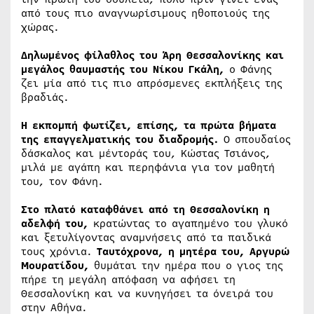
από τους πιο αναγνωρίσιμους ηθοποιούς της
χώρας.
Δηλωμένος φίλαθλος του Άρη Θεσσαλονίκης και
μεγάλος θαυμαστής του Νίκου Γκάλη,
ο Φάνης
ζει μία από τις πιο απρόσμενες εκπλήξεις της
βραδιάς.
Η εκπομπή φωτίζει, επίσης, τα πρώτα βήματα
της επαγγελματικής του διαδρομής.
Ο σπουδαίος
δάσκαλος και μέντοράς του, Κώστας Τσιάνος,
μιλά με αγάπη και περηφάνια για τον μαθητή
του, τον Φάνη.
Στο πλατό καταφθάνει από τη Θεσσαλονίκη η
αδελφή του,
κρατώντας το αγαπημένο του γλυκό
και ξετυλίγοντας αναμνήσεις από τα παιδικά
τους χρόνια.
Ταυτόχρονα, η μητέρα του, Αργυρώ
Μουρατίδου,
θυμάται την ημέρα που ο γιος της
πήρε τη μεγάλη απόφαση να αφήσει τη
Θεσσαλονίκη και να κυνηγήσει τα όνειρά του
στην Αθήνα.