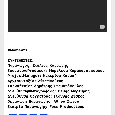
#Moments
ΣΥΝΤΕΛΕΣΤΕΣ:
Παραγωγός: Στέλιος Κοτιώνης
ExecutiveProducer: Μαριλένα Χαραλαμποπούλου
ProjectManager: Κατερίνα Κουμπή
Αρχισυνταξία: ΛίταΜπούτση
Σκηνοθεσία: Δημήτρης Σταματόπουλος
ΔιεύθυνσηΦωτογραφίας: Θέμης Μερτύρης
Διεύθυνση Ορχήστρας: Γιάννης Δίσκος
Οργάνωση Παραγωγής: Αθηνά Ζώτου
Εταιρία Παραγωγής: Foss Productions