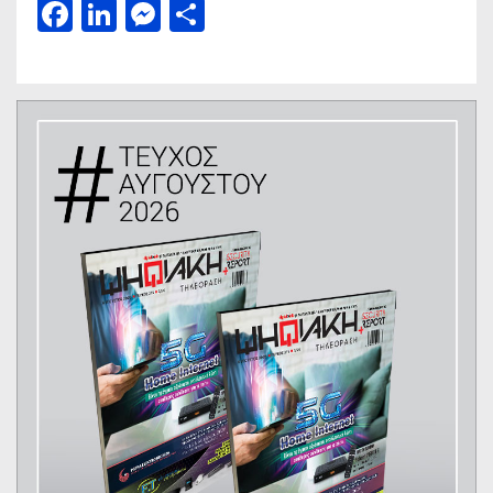
Facebook
LinkedIn
Messenger
Μοιραστείτε