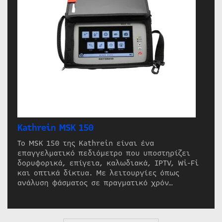
Kathrein MSK 150
Το MSK 150 της Kathrein είναι ένα
επαγγελματικό πεδιόμετρο που υποστηρίζει
δορυφορικά, επίγεια, καλωδιακά, IPTV, Wi-Fi
και οπτικά δίκτυα. Με λειτουργίες όπως
ανάλυση φάσματος σε πραγματικό χρόν…