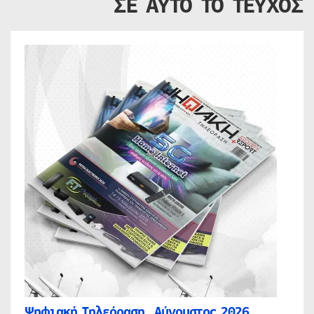
ΣΕ ΑΥΤΟ ΤΟ ΤΕΥΧΟΣ
Ψηφιακή Τηλεόραση, Αύγουστος 2026