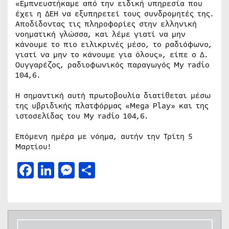
«Εμπνευστήκαμε από την ειδική υπηρεσία που
έχει η ΔΕΗ να εξυπηρετεί τους συνδρομητές της.
Αποδίδοντας τις πληροφορίες στην ελληνική
νοηματική γλώσσα, και λέμε γιατί να μην
κάνουμε το πιο ειλικρινές μέσο, το ραδιόφωνο,
γιατί να μην το κάνουμε για όλους», είπε ο Δ.
Ουγγαρέζος, ραδιοφωνικός παραγωγός My radio
104,6.
Η σημαντική αυτή πρωτοβουλία διατίθεται μέσω
της υβριδικής πλατφόρμας «Mega Play» και της
ιστοσελίδας του My radio 104,6.
Επόμενη ημέρα με νόημα, αυτήν την Τρίτη 5
Μαρτίου!
Facebook
LinkedIn
Messenger
Μοιραστείτε