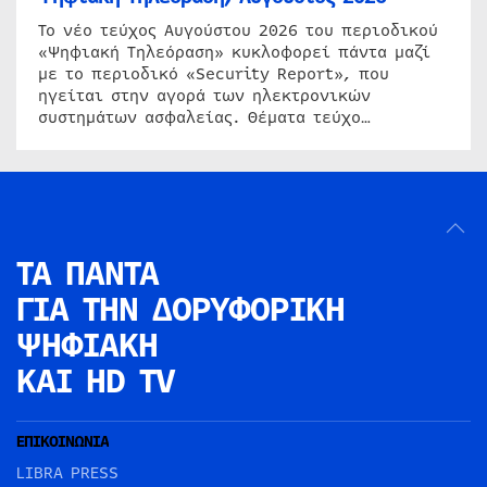
Το νέο τεύχος Αυγούστου 2026 του περιοδικού
«Ψηφιακή Τηλεόραση» κυκλοφορεί πάντα μαζί
με το περιοδικό «Security Report», που
ηγείται στην αγορά των ηλεκτρονικών
συστημάτων ασφαλείας. Θέματα τεύχο…
ΤΑ ΠΑΝΤΑ
ΓΙΑ ΤΗΝ
ΔΟΡΥΦΟΡΙΚΗ
ΨΗΦΙΑΚΗ
ΚΑΙ HD TV
ΕΠΙΚΟΙΝΩΝΙΑ
LIBRA PRESS