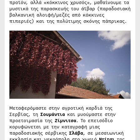
προϊόν, αλλά «κόκκινος χρυσός», μαθαίνουμε τα
μυστικά της παρασκευής του άϊβαρ (παραδοσιακή
βαλκανική αλοιφή/μεζές από κόκκινες
πιπεριές) και της πολύτιμης σκόνης πάπρικας.
Μεταφερόμαστε στην αγροτική καρδιά της
Σερβίας, τη
Σουμάντια
και μυούμαστε στην
προετοιμασία της
Ζίμνιτσα
. Το επεισόδιο
κορυφώνεται με την καταγραφή μιας
παραδοσιακής σέρβικης
Σλάβα
, σε μεσαιωνική
εκκλησία και νεκρόπολη στο χωριό
Ντίτσι
της