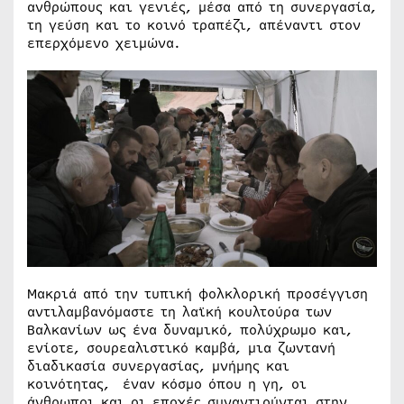
ανθρώπους και γενιές, μέσα από τη συνεργασία,
τη γεύση και το κοινό τραπέζι, απέναντι στον
επερχόμενο χειμώνα.
Μακριά από την τυπική φολκλορική προσέγγιση
αντιλαμβανόμαστε τη λαϊκή κουλτούρα των
Βαλκανίων ως ένα δυναμικό, πολύχρωμο και,
ενίοτε, σουρεαλιστικό καμβά, μια ζωντανή
διαδικασία συνεργασίας, μνήμης και
κοινότητας, έναν κόσμο όπου η γη, οι
άνθρωποι και οι εποχές συναντιούνται στην