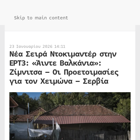
Skip to main content
23 Ιανουαρίου 2026 14:11
Νέα Σειρά Ντοκιμαντέρ στην
ΕΡΤ3: «Άιντε Βαλκάνια»:
Ζίμνιτσα – Οι Προετοιμασίες
για τον Χειμώνα – Σερβία