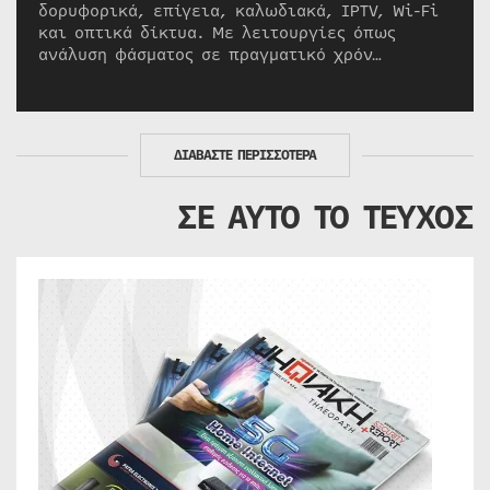
δορυφορικά, επίγεια, καλωδιακά, IPTV, Wi-Fi
και οπτικά δίκτυα. Με λειτουργίες όπως
ανάλυση φάσματος σε πραγματικό χρόν…
ΔΙΑΒΑΣΤΕ ΠΕΡΙΣΣΟΤΕΡΑ
ΣΕ ΑΥΤΟ ΤΟ ΤΕΥΧΟΣ