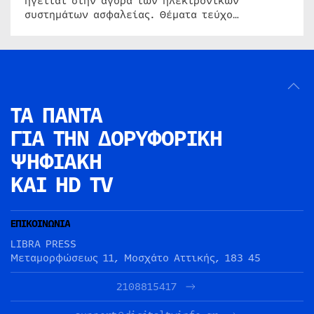
ηγείται στην αγορά των ηλεκτρονικών
συστημάτων ασφαλείας. Θέματα τεύχο…
ΤΑ ΠΑΝΤΑ
ΓΙΑ ΤΗΝ
ΔΟΡΥΦΟΡΙΚΗ
ΨΗΦΙΑΚΗ
ΚΑΙ HD TV
ΕΠΙΚΟΙΝΩΝΙΑ
LIBRA PRESS
Μεταμορφώσεως 11, Μοσχάτο Αττικής, 183 45
2108815417