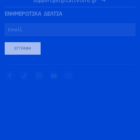
support@digitaltvinfo.gr
ΕΝΗΜΕΡΩΤΙΚΑ ΔΕΛΤΙΑ
ΕΓΓΡΑΦΉ