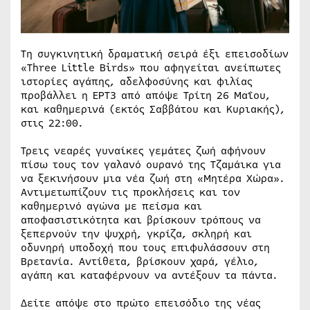
Τη συγκινητική δραματική σειρά έξι επεισοδίων
«Three Little Birds» που αφηγείται ανείπωτες
ιστορίες αγάπης, αδελφοσύνης και φιλίας
προβάλλει η ΕΡΤ3 από απόψε Τρίτη 26 Μαΐου,
και καθημερινά (εκτός Σαββάτου και Κυριακής),
στις 22:00.
Τρεις νεαρές γυναίκες γεμάτες ζωή αφήνουν
πίσω τους τον γαλανό ουρανό της Τζαμάικα για
να ξεκινήσουν μια νέα ζωή στη «Μητέρα Χώρα».
Αντιμετωπίζουν τις προκλήσεις και τον
καθημερινό αγώνα με πείσμα και
αποφασιστικότητα και βρίσκουν τρόπους να
ξεπερνούν την ψυχρή, γκρίζα, σκληρή και
οδυνηρή υποδοχή που τους επιφυλάσσουν στη
Βρετανία. Αντίθετα, βρίσκουν χαρά, γέλιο,
αγάπη και καταφέρνουν να αντέξουν τα πάντα.
Δείτε απόψε στο πρώτο επεισόδιο της νέας