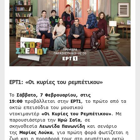
ΕΡΤ1:
«Οι κυρίες του ρεμπέτικου»
Το
Σάββατο, 7 Φεβρουαρίου, στις
19:00
προβάλλεται στην
ΕΡΤ1
, το πρώτο από τα
οκτώ επεισόδια του μουσικού
ντοκιμαντέρ
«Οι Κυρίες του Ρεμπέτικου»
. Με
παρουσιάστρια την
Ηρώ Σαΐα
, σε
σκηνοθεσία
Λεωνίδα Πανωνίδη
και σενάριο
της
Μαρίας Λούκα
, για πρώτη φορά φωτίζεται η
ζωή και η προσφορά τους στο ρεμπέτικο οκτώ