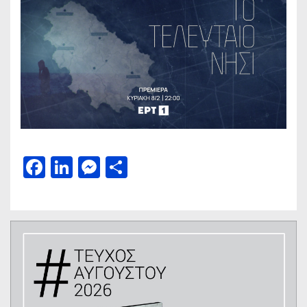
Facebook
LinkedIn
Messenger
Μοιραστείτε