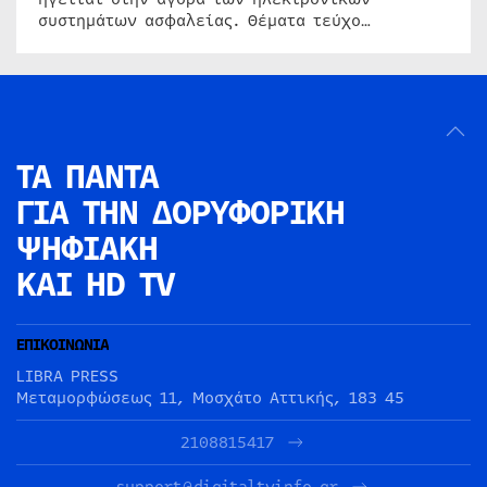
συστημάτων ασφαλείας. Θέματα τεύχο…
ΤΑ ΠΑΝΤΑ
ΓΙΑ ΤΗΝ
ΔΟΡΥΦΟΡΙΚΗ
ΨΗΦΙΑΚΗ
ΚΑΙ HD TV
ΕΠΙΚΟΙΝΩΝΙΑ
LIBRA PRESS
Μεταμορφώσεως 11, Μοσχάτο Αττικής, 183 45
2108815417
support@digitaltvinfo.gr