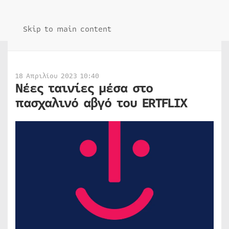
Skip to main content
18 Απριλίου 2023 10:40
Νέες ταινίες μέσα στο
πασχαλινό αβγό του ERTFLIX