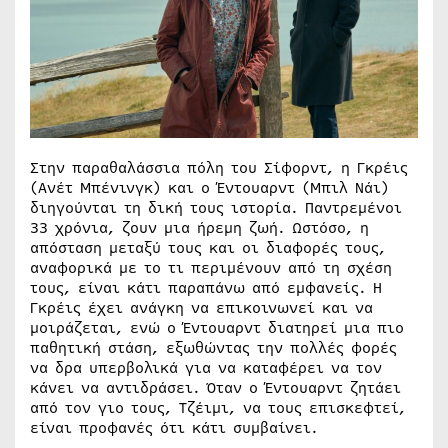
Στην παραθαλάσσια πόλη του Σίφορντ, η Γκρέις
(Ανέτ Μπένινγκ) και ο Έντουαρντ (Μπιλ Νάι)
διηγούνται τη δική τους ιστορία. Παντρεμένοι
33 χρόνια, ζουν μια ήρεμη ζωή. Ωστόσο, η
απόσταση μεταξύ τους και οι διαφορές τους,
αναφορικά με το τι περιμένουν από τη σχέση
τους, είναι κάτι παραπάνω από εμφανείς. Η
Γκρέις έχει ανάγκη να επικοινωνεί και να
μοιράζεται, ενώ ο Έντουαρντ διατηρεί μια πιο
παθητική στάση, εξωθώντας την πολλές φορές
να δρα υπερβολικά για να καταφέρει να τον
κάνει να αντιδράσει. Όταν ο Έντουαρντ ζητάει
από τον γιο τους, Τζέιμι, να τους επισκεφτεί,
είναι προφανές ότι κάτι συμβαίνει.