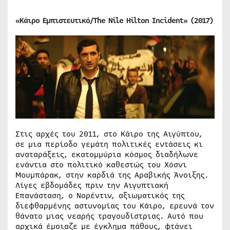
«Κάιρο
Εμπιστευτικό/The Nile Hilton Incident»
(2017)
Στις αρχές του 2011, στο Κάιρο της Αιγύπτου,
σε μια περίοδο γεμάτη πολιτικές εντάσεις κι
αναταράξεις, εκατομμύρια κόσμος διαδήλωνε
ενάντια στο πολιτικό καθεστώς του Χόσνι
Μουμπάρακ, στην καρδιά της Αραβικής Άνοιξης.
Λίγες εβδομάδες πριν την Αιγυπτιακή
Επανάσταση, ο Νορέντιν, αξιωματικός της
διεφθαρμένης αστυνομίας του Κάιρο, ερευνά τον
θάνατο μιας νεαρής τραγουδίστριας. Αυτό που
αρχικά έμοιαζε με έγκλημα πάθους, φτάνει