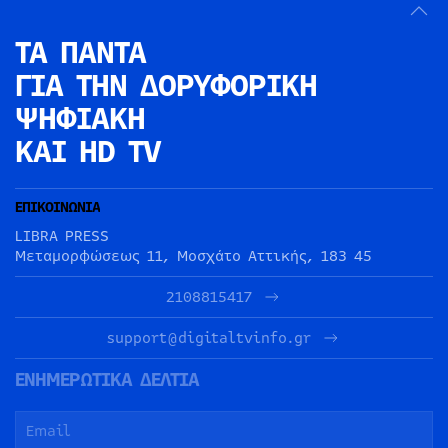
ΤΑ ΠΑΝΤΑ
ΓΙΑ ΤΗΝ
ΔΟΡΥΦΟΡΙΚΗ
ΨΗΦΙΑΚΗ
ΚΑΙ HD TV
ΕΠΙΚΟΙΝΩΝΙΑ
LIBRA PRESS
Μεταμορφώσεως 11, Μοσχάτο Αττικής, 183 45
2108815417
support@digitaltvinfo.gr
ΕΝΗΜΕΡΩΤΙΚΑ ΔΕΛΤΙΑ