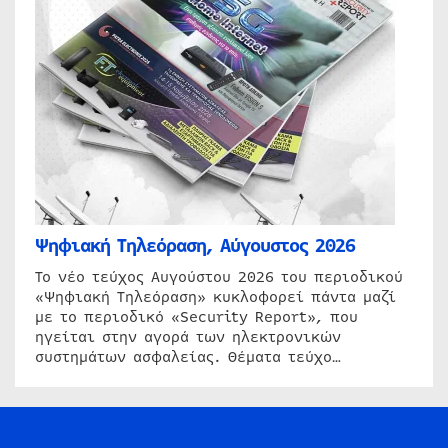
Ψηφιακή Τηλεόραση, Αύγουστος 2026
Το νέο τεύχος Αυγούστου 2026 του περιοδικού
«Ψηφιακή Τηλεόραση» κυκλοφορεί πάντα μαζί
με το περιοδικό «Security Report», που
ηγείται στην αγορά των ηλεκτρονικών
συστημάτων ασφαλείας. Θέματα τεύχο…