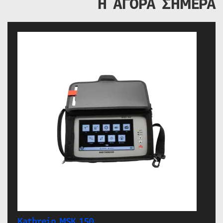
Η ΑΓΟΡΑ ΣΗΜΕΡΑ
Kathrein MSK 150