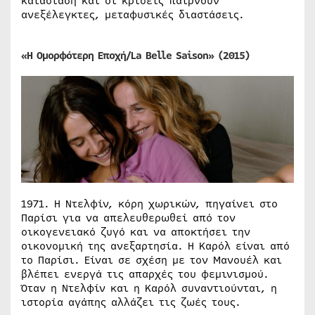
κατάσταση και οι κρίσεις παίρνουν
ανεξέλεγκτες, μεταφυσικές διαστάσεις.
«
Η Ομορφότερη Εποχή/La Belle Saison» (2015)
1971. Η Ντελφίν, κόρη χωρικών, πηγαίνει στο
Παρίσι για να απελευθερωθεί από τον
οικογενειακό ζυγό και να αποκτήσει την
οικονομική της ανεξαρτησία. Η Καρόλ είναι από
το Παρίσι. Είναι σε σχέση με τον Μανουέλ και
βλέπει ενεργά τις απαρχές του φεμινισμού.
Όταν η Ντελφίν και η Καρόλ συναντιούνται, η
ιστορία αγάπης αλλάζει τις ζωές τους.