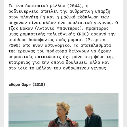
Σε ένα δυστοπικό μέλλον (2044), η
ραδιενέργεια απειλεί την ανθρώπινη ύπαρξη
στον πλανήτη Γη και η μαζική εξάπλωση των
μηχανών είναι πλέον ένα ρεαλιστικό γεγονός. Ο
Τζακ Βόκαν (Αντόνιο Μπαντέρας), πράκτορας
μιας ρομποτικής πολυεθνικής (ROC) ερευνά την
υπόθεση δολοφονίας ενός ρομπότ (Pilgrim
7000) από έναν αστυνομικό. Τα αποτελέσματα
της έρευνας του πράκτορα δείχνουν να έχουν
σημαντικές επιπτώσεις όχι μόνο στη φήμη της
εταιρείας για την οποία δουλεύει, αλλά και
στο ίδιο το μέλλον του ανθρώπινου γένους.
«Hope
Gap» (2019)