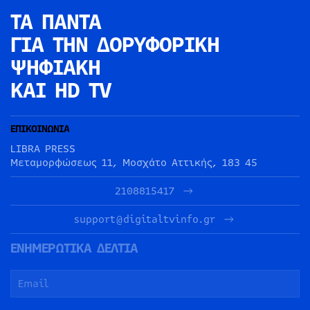
ΤΑ ΠΑΝΤΑ
ΓΙΑ ΤΗΝ
ΔΟΡΥΦΟΡΙΚΗ
ΨΗΦΙΑΚΗ
ΚΑΙ HD TV
ΕΠΙΚΟΙΝΩΝΙΑ
LIBRA PRESS
Μεταμορφώσεως 11, Μοσχάτο Αττικής, 183 45
2108815417
support@digitaltvinfo.gr
ΕΝΗΜΕΡΩΤΙΚΑ ΔΕΛΤΙΑ