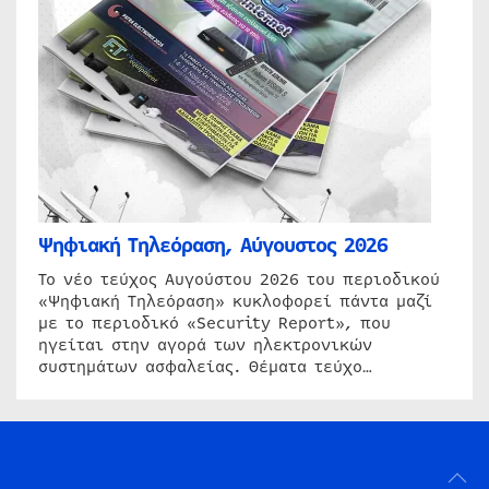
Ψηφιακή Τηλεόραση, Αύγουστος 2026
Το νέο τεύχος Αυγούστου 2026 του περιοδικού
«Ψηφιακή Τηλεόραση» κυκλοφορεί πάντα μαζί
με το περιοδικό «Security Report», που
ηγείται στην αγορά των ηλεκτρονικών
συστημάτων ασφαλείας. Θέματα τεύχο…