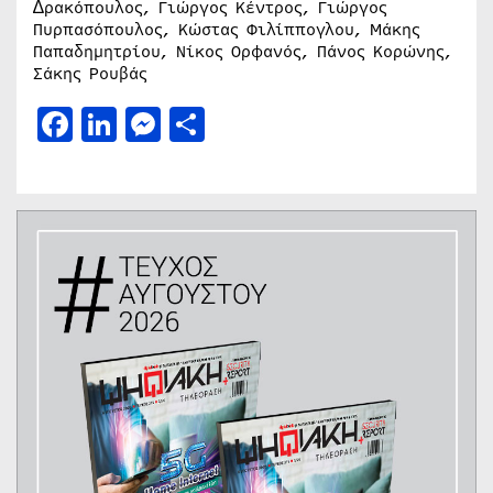
∆ρακόπουλος, Γιώργος Κέντρος, Γιώργος
Πυρπασόπουλος, Κώστας Φιλίππογλου, Μάκης
Παπαδημητρίου, Νίκος Ορφανός, Πάνος Κορώνης,
Σάκης Ρουβάς
Facebook
LinkedIn
Messenger
Μοιραστείτε