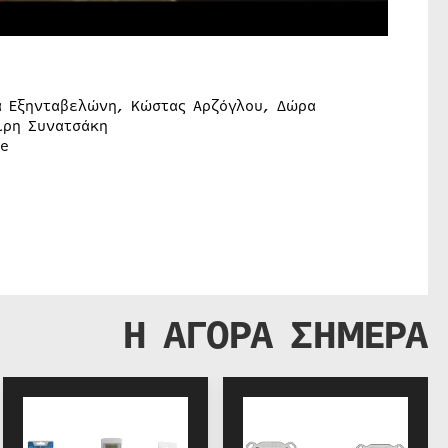
στοφιλάκης
α Εξηνταβελώνη, Κώστας Αρζόγλου, Δώρα
ίρη Συνατσάκη
le
Η ΑΓΟΡΑ ΣΗΜΕΡΑ