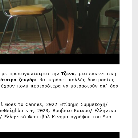
ό με πρωταγωνίστρια την
Τζένα
, μια εκκεντρική
άταιρο ζευγάρι
θα περάσει πολλές δοκιμασίες
 έχουν πολύ περισσότερα να μοιραστούν απ’ όσα
i Goes to Cannes, 2022 Επίσημη Συμμετοχή/
eNeighbors +, 2023, Βραβείο Κοινού/ Ελληνικό
ύ/ Ελληνικό Φεστιβάλ Κινηματογράφου του San