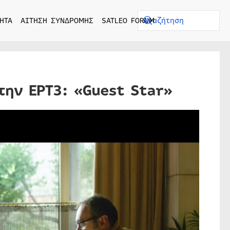
ΗΤΑ
ΑΙΤΗΣΗ ΣΥΝΔΡΟΜΗΣ
SATLEO FORUM
την ΕΡΤ3: «Guest Star»