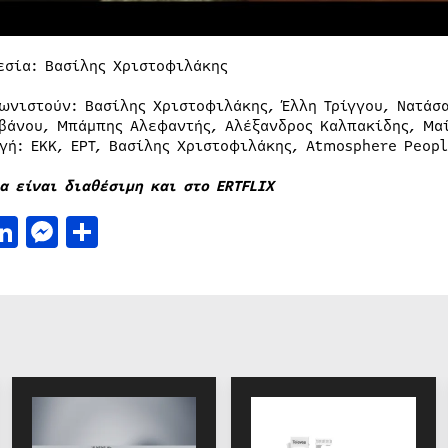
ηνοθεσία: Βασίλης Χρι
ωνιστούν: Βασίλης Χριστοφιλάκης, Έλλη Τρίγγου, Νατάσ
βάνου, Μπάμπης Αλεφαντής, Αλέξανδρος Καλπακίδης, Μα
γή: ΕΚΚ, ΕΡΤ, Βασίλης Χριστοφιλάκης, Atmosphere Peop
α είναι διαθέσιμη και στο ERTFLIX
acebook
LinkedIn
Messenger
Μοιραστείτε