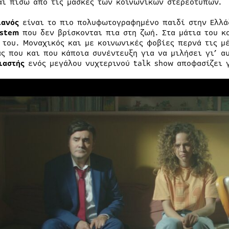
αι πίσω από τις μάσκες των κοινωνικών στερεοτύπων.
ιανός
είναι το πιο πολυφωτογραφημένο παιδί στην Ελλά
ystem
που δεν βρίσκονται πια στη ζωή. Στα μάτια του κ
 του. Μοναχικός και με κοινωνικές φοβίες περνά τις μ
ας που και που κάποια συνέντευξη για να μιλήσει γι’ αυ
ιαστής
ενός μεγάλου νυχτερινού talk show αποφασίζει