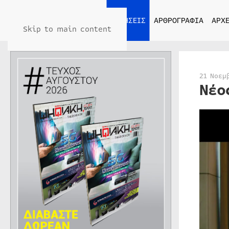
ΑΡΧΙΚΗ
ΕΙΔΗΣΕΙΣ
ΑΡΘΡΟΓΡΑΦΙΑ
ΑΡΧΕ
Skip to main content
21 Νοεμ
Νέο