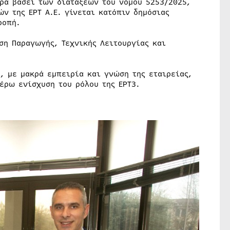
ορά βάσει των διατάξεων του νόμου 5253/2025,
ν της ΕΡΤ Α.Ε. γίνεται κατόπιν δημόσιας
ροπή.
ση Παραγωγής, Τεχνικής Λειτουργίας και
, με μακρά εμπειρία και γνώση της εταιρείας,
έρω ενίσχυση του ρόλου της ΕΡΤ3.