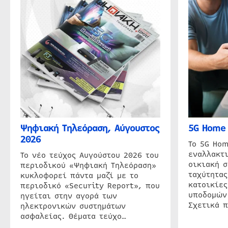
Ψηφιακή Τηλεόραση, Αύγουστος
5G Home 
2026
Το 5G Hom
εναλλακτι
Το νέο τεύχος Αυγούστου 2026 του
οικιακή 
περιοδικού «Ψηφιακή Τηλεόραση»
ταχύτητας
κυκλοφορεί πάντα μαζί με το
κατοικίες
περιοδικό «Security Report», που
υποδομών
ηγείται στην αγορά των
Σχετικά 
ηλεκτρονικών συστημάτων
ασφαλείας. Θέματα τεύχο…