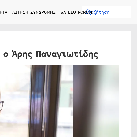
ΗΤΑ
ΑΙΤΗΣΗ ΣΥΝΔΡΟΜΗΣ
SATLEO FORUM
3 ο Άρης Παναγιωτίδης