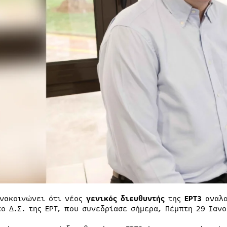
ανακοινώνει ότι νέος
γενικός διευθυντής
της
ΕΡΤ3
αναλα
το Δ.Σ. της ΕΡΤ, που συνεδρίασε σήμερα, Πέμπτη 29 Ιαν