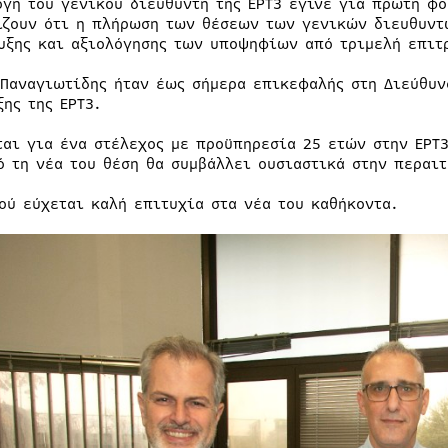
ογή του γενικού διευθυντή της ΕΡΤ3 έγινε για πρώτη φ
ίζουν ότι η πλήρωση των θέσεων των γενικών διευθυντώ
υξης και αξιολόγησης των υποψηφίων από τριμελή επιτ
 Παναγιωτίδης ήταν έως σήμερα επικεφαλής στη Διεύθυν
ξης της ΕΡΤ3.
ται για ένα στέλεχος με προϋπηρεσία 25 ετών στην ΕΡΤ3
ό τη νέα του θέση θα συμβάλλει ουσιαστικά στην περαιτ
τού εύχεται καλή επιτυχία στα νέα του καθήκοντα.