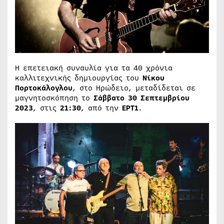
Η επετειακή συναυλία για τα 40 χρόνια
καλλιτεχνικής δημιουργίας του
Νίκου
Πορτοκάλογλου
, στο Ηρώδειο, μεταδίδεται σε
μαγνητοσκόπηση το
Σάββατο 30 Σεπτεμβρίου
2023
, στις
21:30
, από την
ΕΡΤ1
.