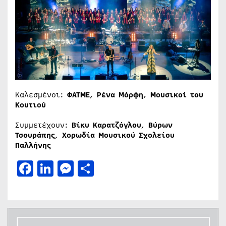
Καλεσμένοι:
ΦΑΤΜΕ
,
Ρένα Μόρφη
,
Μουσικοί του
Κουτιού
Συμμετέχουν:
Βίκυ Καρατζόγλου
,
Βύρων
Τσουράπης
,
Χορωδία Μουσικού Σχολείου
Παλλήνης
Facebook
LinkedIn
Messenger
Μοιραστείτε