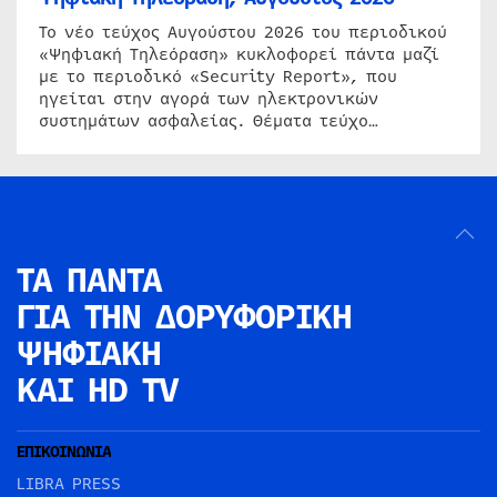
Το νέο τεύχος Αυγούστου 2026 του περιοδικού
«Ψηφιακή Τηλεόραση» κυκλοφορεί πάντα μαζί
με το περιοδικό «Security Report», που
ηγείται στην αγορά των ηλεκτρονικών
συστημάτων ασφαλείας. Θέματα τεύχο…
ΤΑ ΠΑΝΤΑ
ΓΙΑ ΤΗΝ
ΔΟΡΥΦΟΡΙΚΗ
ΨΗΦΙΑΚΗ
ΚΑΙ HD TV
ΕΠΙΚΟΙΝΩΝΙΑ
LIBRA PRESS