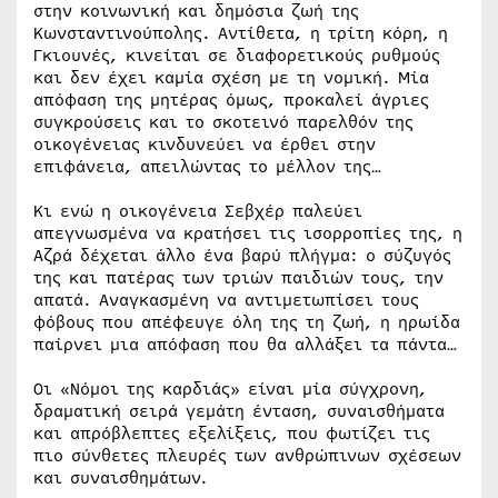
στην κοινωνική και δημόσια ζωή της
Κωνσταντινούπολης. Αντίθετα, η τρίτη κόρη, η
Γκιουνές, κινείται σε διαφορετικούς ρυθμούς
και δεν έχει καμία σχέση με τη νομική. Μία
απόφαση της μητέρας όμως, προκαλεί άγριες
συγκρούσεις και το σκοτεινό παρελθόν της
οικογένειας κινδυνεύει να έρθει στην
επιφάνεια, απειλώντας το μέλλον της…
Κι ενώ η οικογένεια Σεβχέρ παλεύει
απεγνωσμένα να κρατήσει τις ισορροπίες της, η
Αζρά δέχεται άλλο ένα βαρύ πλήγμα: ο σύζυγός
της και πατέρας των τριών παιδιών τους, την
απατά. Αναγκασμένη να αντιμετωπίσει τους
φόβους που απέφευγε όλη της τη ζωή, η ηρωίδα
παίρνει μια απόφαση που θα αλλάξει τα πάντα…
Οι «Νόμοι της καρδιάς» είναι μία σύγχρονη,
δραματική σειρά γεμάτη ένταση, συναισθήματα
και απρόβλεπτες εξελίξεις, που φωτίζει τις
πιο σύνθετες πλευρές των ανθρώπινων σχέσεων
και συναισθημάτων.