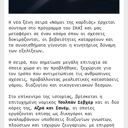
Η νέα ξένη σειρά «Νόμοι της καρδιάς» έρχεται
σύντομα στο πρόγραμμα του ΣΚΑΪ και μας
μεταφέρει σε έναν κόσμο όπου οι σχέσεις
δοκιμάζονται, οι βεβαιότητες καταρρέουν και
τα συναισθήματα γίνονται η κινητήριος δύναμη
των εξελίξεων…
Η σειρά, που σημείωσε μεγάλη επιτυχία σε
όποια χώρα κι αν προβλήθηκε, ξεχώρισε για
τον τρόπο που αντιμετώπισε τις ανθρώπινες
σχέσεις, προβάλλοντας ρεαλιστικές καταστάσεις
γάμου, διαζυγίου και οικογενειακών δεσμών.
Στο επίκεντρο της ιστορίας, βρίσκεται η
επιτυχημένη νομικός
Τσολπάν Σεβχέρ
και οι δύο
κόρες της,
Αζρά και Σανέμ
, οι οποίες
εργάζονται επίσης ως δικηγόροι και
αναλαμβάνουν υποθέσεις διαζυγίων γνωστών,
πλούσιων και ισχυρών ζευγαριών, με επιρροή