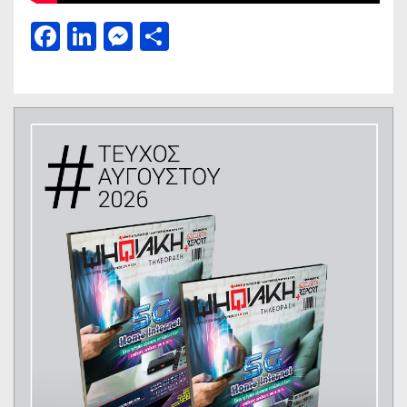
Facebook
LinkedIn
Messenger
Μοιραστείτε