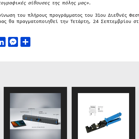
τογραφικές αίθουσες της πόλης μας».
οίνωση του πλήρους προγράμματος του 31ου Διεθνές Φεσ
ρας θα πραγματοποιηθεί την Τετάρτη, 24 Σεπτεμβρίου σ
acebook
LinkedIn
Messenger
Μοιραστείτε