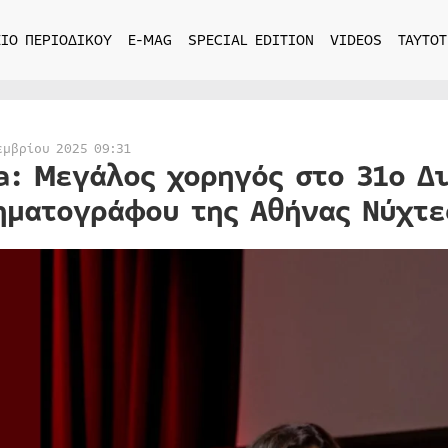
ΙΟ ΠΕΡΙΟΔΙΚΟΥ
E-MAG
SPECIAL EDITION
VIDEOS
ΤΑΥΤΟΤ
εμβρίου 2025 09:31
a: Μεγάλος χορηγός στο 31ο Δ
ηματογράφου της Αθήνας Νύχτε