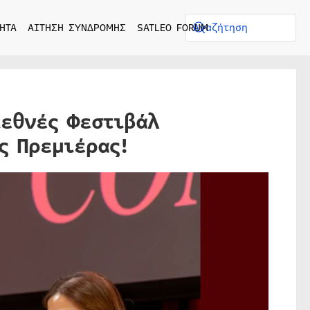
ΗΤΑ
ΑΙΤΗΣΗ ΣΥΝΔΡΟΜΗΣ
SATLEO FORUM
ιεθνές Φεστιβάλ
ς Πρεμιέρας!