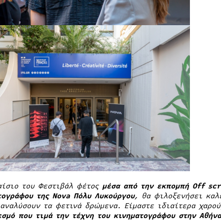
αίσιο του Φεστιβάλ φέτος
μέσα από την εκπομπή
Off
scr
τογράφου της
Nova
Πόλυ Λυκούργου
, θα φιλοξενήσει καλ
 αναλύσουν τα φετινά δρώμενα. Είμαστε ιδιαίτερα χαρο
εσμό που τιμά την τέχνη του κινηματογράφου στην Αθήν