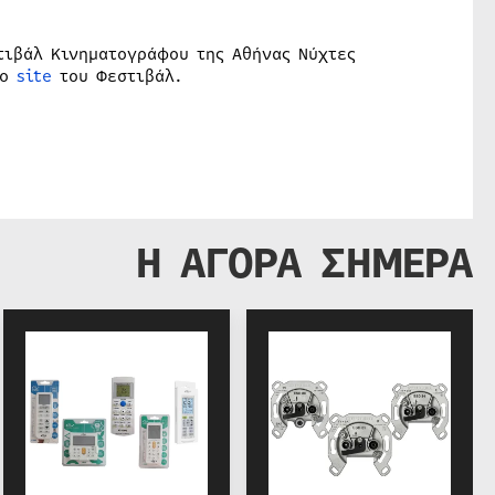
τιβάλ Κινηματογράφου της Αθήνας Νύχτες
το
site
του Φεστιβάλ.
Η ΑΓΟΡΑ ΣΗΜΕΡΑ