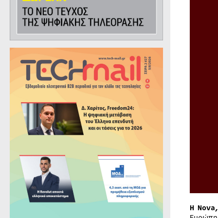
Η Nova
Ευρώπη