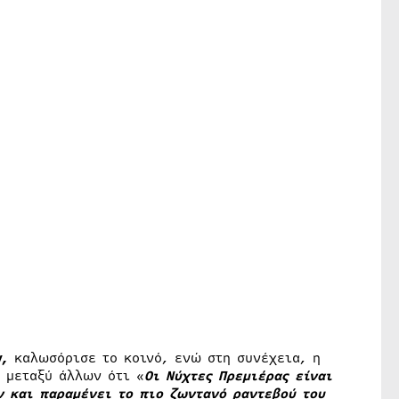
y,
καλωσόρισε το κοινό, ενώ στη συνέχεια, η
 μεταξύ άλλων ότι «
Οι Νύχτες Πρεμιέρας είναι
ν και παραμένει το πιο ζωντανό ραντεβού του