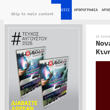
ΑΡΧΙΚΗ
ΕΙΔΗΣΕΙΣ
ΑΡΘΡΟΓΡΑΦΙΑ
ΑΡΧΕ
Skip to main content
19 Σεπτ
Nov
Κιν