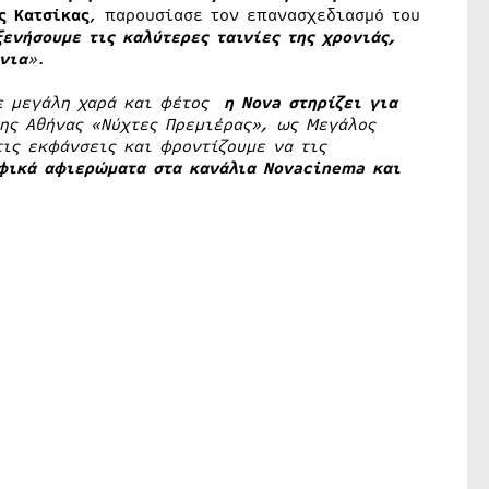
ς Κατσίκας
, παρουσίασε τον επανασχεδιασμό του
ενήσουμε τις καλύτερες ταινίες της χρονιάς,
νια
».
ε μεγάλη χαρά και φέτος
η
Nova
στηρίζει για
της Αθήνας «Νύχτες Πρεμιέρας», ως Μεγάλος
τις εκφάνσεις και φροντίζουμε να τις
αφικά αφιερώματα στα κανάλια
Novacinema
και