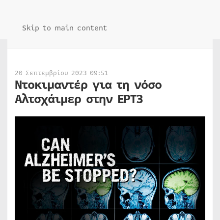
Skip to main content
20 Σεπτεμβρίου 2023 09:51
Ντοκιμαντέρ για τη νόσο
Αλτσχάιμερ στην ΕΡΤ3