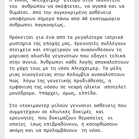
του ανθρώπου να σκέφτεται, να αγαπά και να
θυμάται. Από την συγκεκριμένη ασθένεια
υποφέρουν σήμερα πάνω από 40 εκατομμύρια
άνθρωποι παγκοσμίως.
Πρόκειται για ένα από τα μεγαλύτερα ιατρικά
μυστήρια της εποχής μας. Ερευνητές συλλέγουν
στοιχεία και επιχειρούν να ανασυνθέσουν τη
μοριακή αλυσίδα γεγονότων που οδηγεί τελικά
στην άνοια. Άνθρωποι κάθε λογής αποκαλύπτουν
τη μάχη τους με τη νόσο Αλτσχάιμερ. Τα μέλη
μιας οικογένειας στην Κολομβία ανακαλύπτουν
πώς λόγω της γενετικής προδιάθεσής, η
εμφάνιση της νόσου σε νεαρή ηλικία αποτελεί
μονόδρομο. Υπάρχει, όμως, ελπίδα.
Στο ντοκιμαντέρ μιλούν γενναίοι ασθενείς που
συμμετέχουν σε κλινικές δοκιμές και
ερευνητές που δοκιμάζουν θεραπείες οι
οποίες ίσως επιβραδύνουν, ή κατορθώσουν
ακόμη και να προλαμβάνουν τη νόσο.