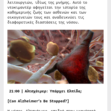
λειτουργιών, ιδίως της μνήμης. Αυτό το
ντοκιμαντέρ αφηγείται την ιστορία της
καθημερινής ζωής των ασθενών και των
οικογενειών τους και αναδεικνύει τις
διαφορετικές διαστάσεις της νόσου.
21:00 | Αλτσχάιμερ: Υπάρχει Ελπίδα;
[Can Alzheimer’s Be Stopped?]
Η νόσος Αλτσχάιμερ επιδρά στην ικανότητά