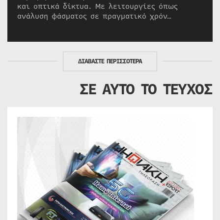
και οπτικά δίκτυα. Με λειτουργίες όπως
ανάλυση φάσματος σε πραγματικό χρόν…
ΔΙΑΒΑΣΤΕ ΠΕΡΙΣΣΟΤΕΡΑ
ΣΕ ΑΥΤΟ ΤΟ ΤΕΥΧΟΣ