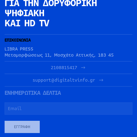
ΓΙΑ ΤΗΝ
ΔΟΡΥΦΟΡΙΚΗ
ΨΗΦΙΑΚΗ
ΚΑΙ HD TV
ΕΠΙΚΟΙΝΩΝΙΑ
LIBRA PRESS
Μεταμορφώσεως 11, Μοσχάτο Αττικής, 183 45
2108815417
support@digitaltvinfo.gr
ΕΝΗΜΕΡΩΤΙΚΑ ΔΕΛΤΙΑ
ΕΓΓΡΑΦΉ