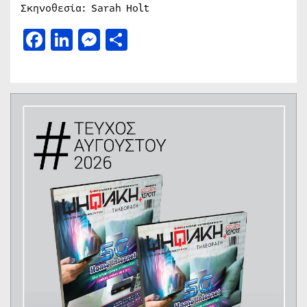
Σκηνοθεσία: Sarah Holt
Facebook
LinkedIn
Messenger
Μοιραστείτε