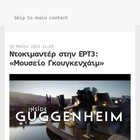
Skip to main content
19 Μαΐου 2025 11:29
Ντοκιμαντέρ στην ΕΡΤ3:
«Μουσείο Γκουγκενχάιμ»