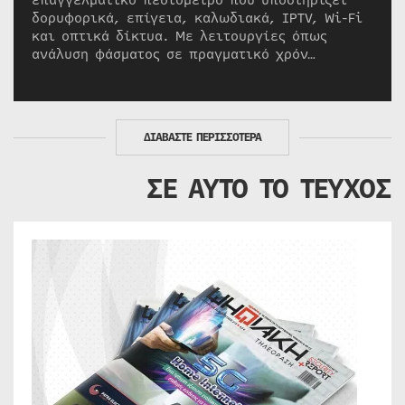
επαγγελματικό πεδιόμετρο που υποστηρίζει
δορυφορικά, επίγεια, καλωδιακά, IPTV, Wi-Fi
και οπτικά δίκτυα. Με λειτουργίες όπως
ανάλυση φάσματος σε πραγματικό χρόν…
ΔΙΑΒΑΣΤΕ ΠΕΡΙΣΣΟΤΕΡΑ
ΣΕ ΑΥΤΟ ΤΟ ΤΕΥΧΟΣ