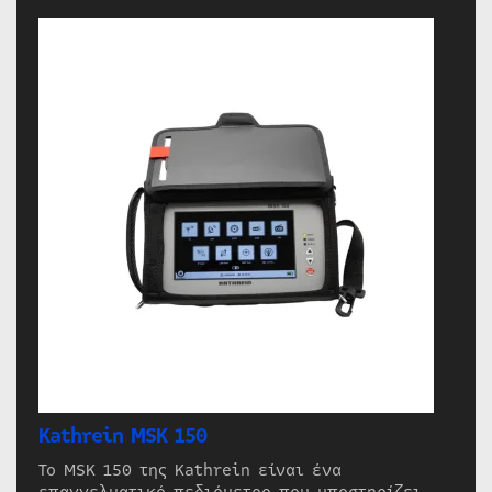
Kathrein MSK 150
Το MSK 150 της Kathrein είναι ένα