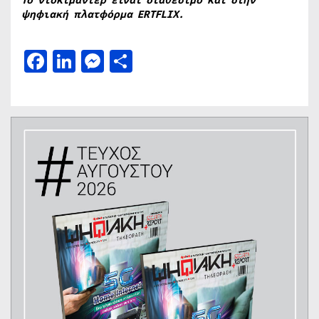
ψηφιακή πλατφόρμα ERTFLIX.
Facebook
LinkedIn
Messenger
Μοιραστείτε