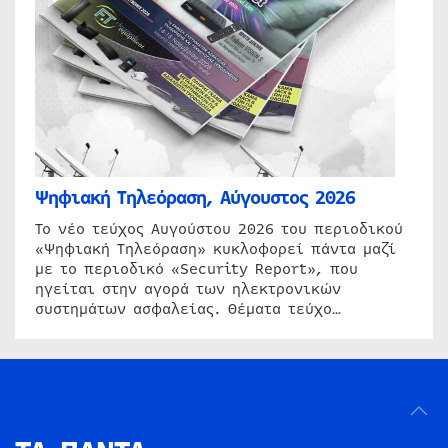
Ψηφιακή Τηλεόραση, Αύγουστος 2026
Το νέο τεύχος Αυγούστου 2026 του περιοδικού
«Ψηφιακή Τηλεόραση» κυκλοφορεί πάντα μαζί
με το περιοδικό «Security Report», που
ηγείται στην αγορά των ηλεκτρονικών
συστημάτων ασφαλείας. Θέματα τεύχο…