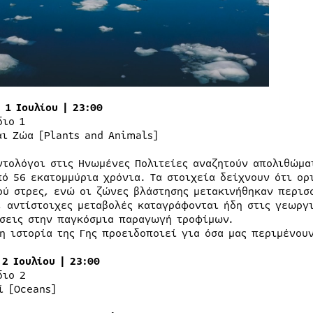
 1 Ιουλίου | 23:00
διο 1
αι Ζώα [Plants and Animals]
ντολόγοι στις Ηνωμένες Πολιτείες αναζητούν απολιθώμα
πό 56 εκατομμύρια χρόνια. Τα στοιχεία δείχνουν ότι ο
ού στρες, ενώ οι ζώνες βλάστησης μετακινήθηκαν περισσ
, αντίστοιχες μεταβολές καταγράφονται ήδη στις γεωργ
σεις στην παγκόσμια παραγωγή τροφίμων.
η ιστορία της Γης προειδοποιεί για όσα μας περιμένου
 2 Ιουλίου | 23:00
διο 2
ί [Oceans]