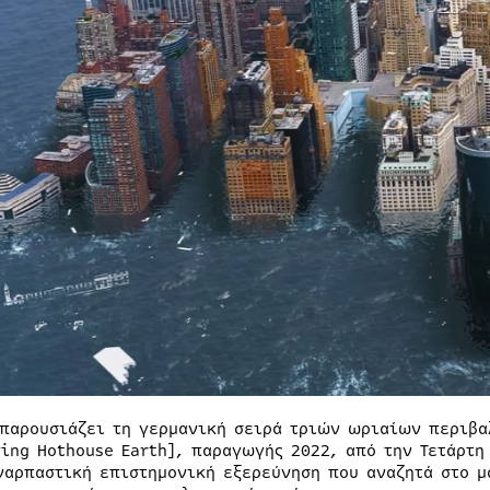
 παρουσιάζει τη γερμανική σειρά τριών ωριαίων περιβα
ving Hothouse Earth], παραγωγής 2022, από την Τετάρτη
ναρπαστική επιστημονική εξερεύνηση που αναζητά στο μα