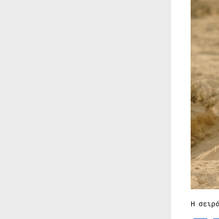
Η σειρ