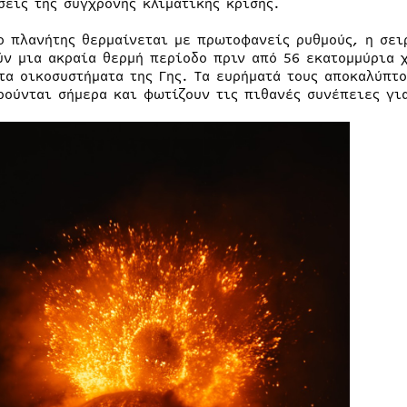
σεις της σύγχρονης κλιματικής κρίσης.
ο πλανήτης θερμαίνεται με πρωτοφανείς ρυθμούς, η σει
ύν μια ακραία θερμή περίοδο πριν από 56 εκατομμύρια 
 τα οικοσυστήματα της Γης. Τα ευρήματά τους αποκαλύπτ
ρούνται σήμερα και φωτίζουν τις πιθανές συνέπειες γι