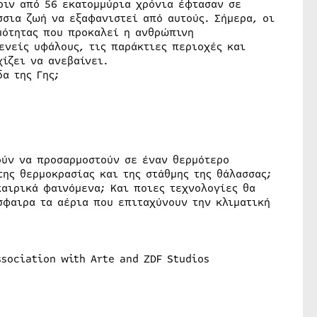
ριν από 56 εκατομμύρια χρόνια έφτασαν σε
σσια ζωή να εξαφανιστεί από αυτούς. Σήμερα, οι
μότητας που προκαλεί η ανθρώπινη
ενείς υφάλους, τις παράκτιες περιοχές και
ίζει να ανεβαίνει.
α της Γης;
ούν να προσαρμοστούν σε έναν θερμότερο
ης θερμοκρασίας και της στάθμης της θάλασσας;
καιρικά φαινόμενα; Και ποιες τεχνολογίες θα
σφαιρα τα αέρια που επιταχύνουν την κλιματική
ssociation with Arte and ZDF Studios