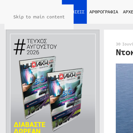
ΑΡΧΙΚΗ
ΕΙΔΗΣΕΙΣ
ΑΡΘΡΟΓΡΑΦΙΑ
ΑΡΧΕ
Skip to main content
30 Ιουν
Nτο