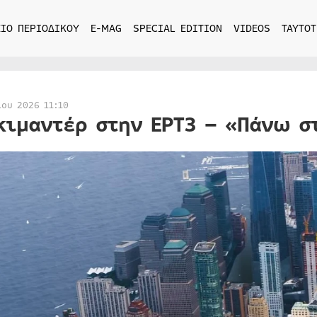
ΙΟ ΠΕΡΙΟΔΙΚΟΥ
E-MAG
SPECIAL EDITION
VIDEOS
ΤΑΥΤΟΤ
ίου 2026 11:10
κιμαντέρ στην ΕΡΤ3 – «Πάνω σ