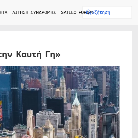
ΗΤΑ
ΑΙΤΗΣΗ ΣΥΝΔΡΟΜΗΣ
SATLEO FORUM
την Καυτή Γη»