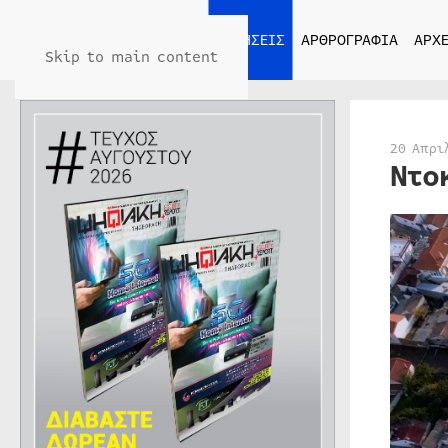
ΑΡΧΙΚΗ
ΕΙΔΗΣΕΙΣ
ΑΡΘΡΟΓΡΑΦΙΑ
ΑΡΧΕ
Skip to main content
20 Απρι
Ντο