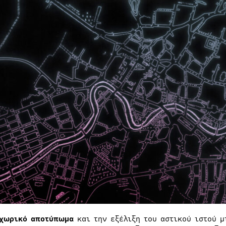
χωρικό αποτύπωμα
και την εξέλιξη του αστικού ιστού 