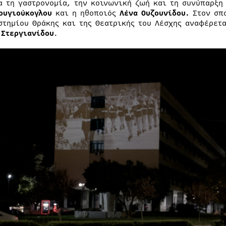
α τη γαστρονομία, την κοινωνική ζωή και τη συνύπαρξη
ουγιούκογλου
και η ηθοποιός
Λένα Ουζουνίδου.
Στον σπο
στημίου Θράκης και της Θεατρικής του Λέσχης αναφέρετα
 Στεργιανίδου
.