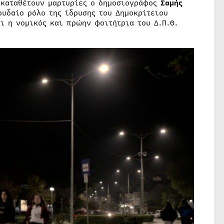
 καταθέτουν μαρτυρίες ο δημοσιογράφος
Σαμής
υδαίο ρόλο της ίδρυσης του Δημοκρίτειου
ι η νομικός και πρώην φοιτήτρια του Δ.Π.Θ.