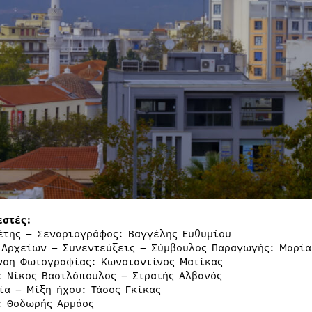
εστές:
έτης – Σεναριογράφος: Βαγγέλης Ευθυμίου
 Αρχείων – Συνεντεύξεις – Σύμβουλος Παραγωγής: Μαρί
νση Φωτογραφίας: Κωνσταντίνος Ματίκας
: Νίκος Βασιλόπουλος – Στρατής Αλβανός
ία – Μίξη ήχου: Τάσος Γκίκας
: Θοδωρής Αρμάος