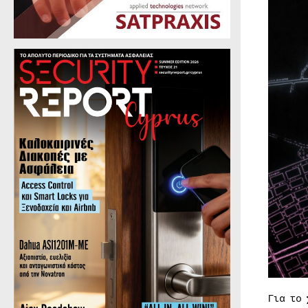
Για το