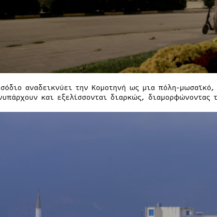
ισόδιο αναδεικνύει την Κομοτηνή ως μια πόλη-μωσαϊκό,
νυπάρχουν και εξελίσσονται διαρκώς, διαμορφώνοντας τ