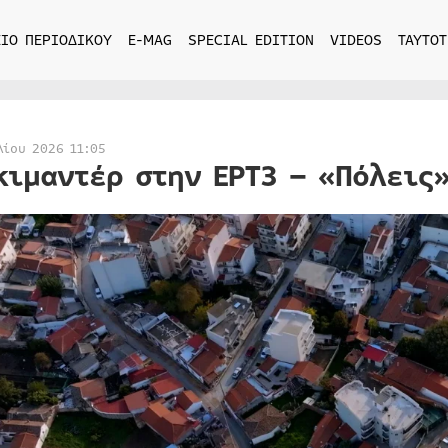
ΙΟ ΠΕΡΙΟΔΙΚΟΥ
E-MAG
SPECIAL EDITION
VIDEOS
ΤΑΥΤΟΤ
λίου 2026 11:05
κιμαντέρ στην ΕΡΤ3 – «Πόλεις