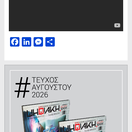
Facebook
LinkedIn
Messenger
Μοιραστείτε