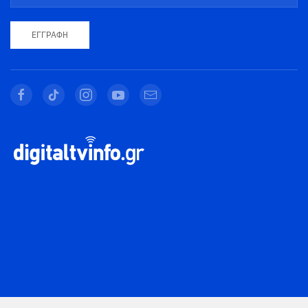
ΕΓΓΡΑΦΉ