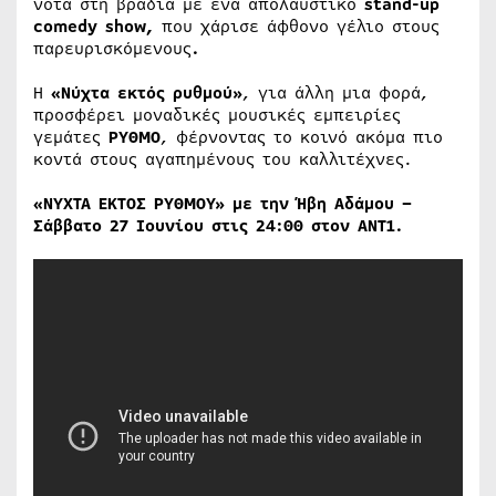
νότα στη βραδιά με ένα απολαυστικό
stand-up
comedy show,
που χάρισε άφθονο γέλιο στους
παρευρισκόμενους
.
Η
«Νύχτα εκτός ρυθμού»
, για άλλη μια φορά,
προσφέρει μοναδικές μουσικές εμπειρίες
γεμάτες
ΡΥΘΜΟ
, φέρνοντας το κοινό ακόμα πιο
κοντά στους αγαπημένους του καλλιτέχνες.
«ΝΥΧΤΑ ΕΚΤΟΣ ΡΥΘΜΟΥ» με την Ήβη Αδάμου –
Σάββατο 27 Ιουνίου στις 24:00 στον ΑΝΤ1.