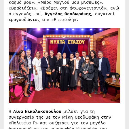
καημό μου», «Μέρα Μαγιού μου μίσεψες»,
«Βραδιάζει», «Βρέχει στη φτωχογειτονιά», ενώ
ο εγγονός του,
Άγγελος Θεοδωράκης
, συγκινεί
τραγουδώντας την «Επιστολή».
Η
Λίνα Νικολακοπούλου
μιλάει για τη
συνεργασία της με τον Μίκη Θεοδωράκη στην
«Πολιτεία Γ» και συζητάει για τον μεγάλο
δημιουργό με τον συγγραφέα-βιογράφο του