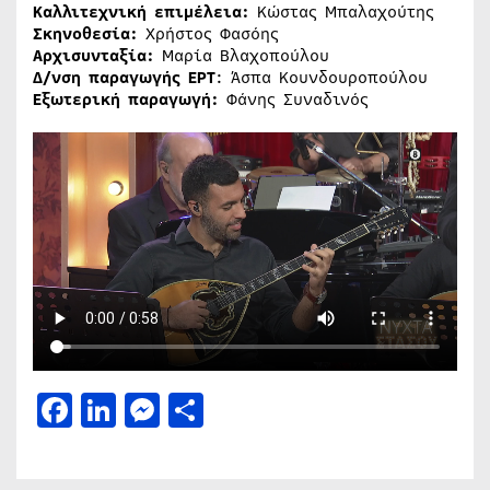
Καλλιτεχνική επιμέλεια:
Κώστας Μπαλαχούτης
Σκηνοθεσία:
Χρήστος Φασόης
Αρχισυνταξία:
Μαρία Βλαχοπούλου
Δ/νση παραγωγής ΕΡΤ
: Άσπα Κουνδουροπούλου
Εξωτερική παραγωγή:
Φάνης Συναδινός
Facebook
LinkedIn
Messenger
Μοιραστείτε