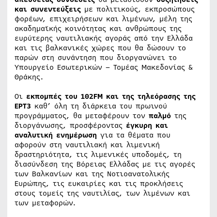
και συνεντεύξεις
με πολιτικούς, εκπροσώπους
φορέων, επιχειρήσεων και λιμένων, μέλη της
ακαδημαϊκής κοινότητας και ανθρώπους της
ευρύτερης ναυτιλιακής αγοράς από την Ελλάδα
και τις βαλκανικές χώρες που θα δώσουν το
παρών στη συνάντηση που διοργανώνει το
Υπουργείο Εσωτερικών – Τομέας Μακεδονίας &
Θράκης.
Οι
εκπομπές του 102FM και της τηλεόρασης της
ΕΡΤ3
καθ’ όλη τη διάρκεια του πρωινού
προγράμματος, θα μεταφέρουν τον
παλμό
της
διοργάνωσης, προσφέροντας
έγκυρη και
αναλυτική ενημέρωση
για τα θέματα που
αφορούν στη ναυτιλιακή και λιμενική
δραστηριότητα, τις λιμενικές υποδομές, τη
διασύνδεση της Βόρειας Ελλάδας με τις αγορές
των Βαλκανίων και της Νοτιοανατολικής
Ευρώπης, τις ευκαιρίες και τις προκλήσεις
στους τομείς της ναυτιλίας, των λιμένων και
των μεταφορών.