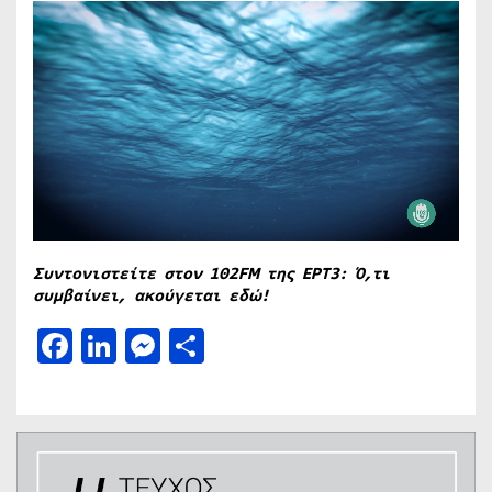
Συντονιστείτε στον 102FM της ΕΡΤ3: Ό,τι
συμβαίνει, ακούγεται εδώ!
Facebook
LinkedIn
Messenger
Μοιραστείτε