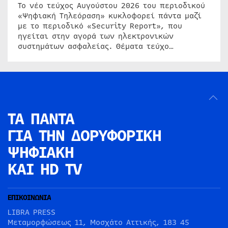
Το νέο τεύχος Αυγούστου 2026 του περιοδικού
«Ψηφιακή Τηλεόραση» κυκλοφορεί πάντα μαζί
με το περιοδικό «Security Report», που
ηγείται στην αγορά των ηλεκτρονικών
συστημάτων ασφαλείας. Θέματα τεύχο…
ΤΑ ΠΑΝΤΑ
ΓΙΑ ΤΗΝ
ΔΟΡΥΦΟΡΙΚΗ
ΨΗΦΙΑΚΗ
ΚΑΙ HD TV
ΕΠΙΚΟΙΝΩΝΙΑ
LIBRA PRESS
Μεταμορφώσεως 11, Μοσχάτο Αττικής, 183 45