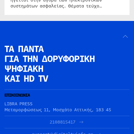
ηγείται στην αγορά των ηλεκτρονικών
συστημάτων ασφαλείας. Θέματα τεύχο…
ΤΑ ΠΑΝΤΑ
ΓΙΑ ΤΗΝ
ΔΟΡΥΦΟΡΙΚΗ
ΨΗΦΙΑΚΗ
ΚΑΙ HD TV
ΕΠΙΚΟΙΝΩΝΙΑ
LIBRA PRESS
Μεταμορφώσεως 11, Μοσχάτο Αττικής, 183 45
2108815417