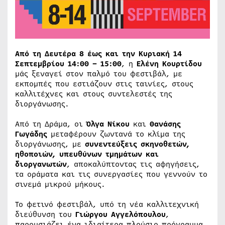
Από τη Δευτέρα 8 έως και την Κυριακή 14
Σεπτεμβρίου
14:00 – 15:00
, η
Ελένη Κουρτίδου
μάς ξεναγεί στον παλμό του φεστιβάλ, με
εκπομπές που εστιάζουν στις ταινίες, στους
καλλιτέχνες και στους συντελεστές της
διοργάνωσης.
Από τη Δράμα, οι
Όλγα Νίκου
και
Θανάσης
Γωγάδης
μεταφέρουν ζωντανά το κλίμα της
διοργάνωσης, με
συνεντεύξεις σκηνοθετών,
ηθοποιών, υπευθύνων τμημάτων και
διοργανωτών
, αποκαλύπτοντας τις αφηγήσεις,
τα οράματα και τις συνεργασίες που γεννούν το
σινεμά μικρού μήκους.
Το φετινό φεστιβάλ, υπό τη νέα καλλιτεχνική
διεύθυνση του
Γιώργου Αγγελόπουλου
,
παρουσιάζει ένα ιδιαίτερα πλούσιο πρόγραμμα,