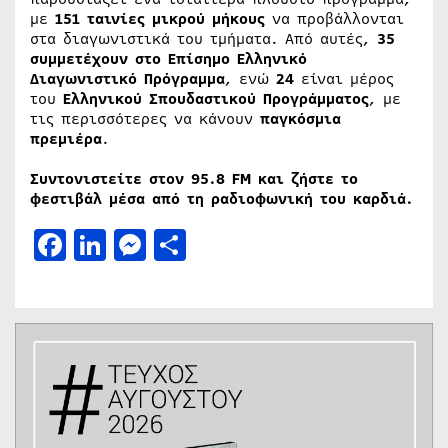
με
151 ταινίες μικρού μήκους
να προβάλλονται
στα διαγωνιστικά του τμήματα. Από αυτές,
35
συμμετέχουν στο Επίσημο Ελληνικό
Διαγωνιστικό Πρόγραμμα
, ενώ
24
είναι μέρος
του
Ελληνικού Σπουδαστικού Προγράμματος
, με
τις περισσότερες να κάνουν
παγκόσμια
πρεμιέρα
.
Συντονιστείτε στον 95.8 FM και ζήστε το
φεστιβάλ μέσα από τη ραδιοφωνική του καρδιά.
Facebook
LinkedIn
Messenger
Μοιραστείτε