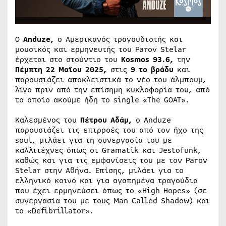
Ο
Anduze
,
ο Αμερικανός τραγουδιστής και
μουσικός και ερμηνευτής του Parov Stelar
έρχεται στο στούντιο του
Kosmos
93.6,
την
Πέμπτη 22 Μαΐου 2025,
στις
9 το βράδυ
και
παρουσιάζει αποκλειστικά το νέο του άλμπουμ,
λίγο πριν από την επίσημη κυκλοφορία του, από
το οποίο ακούμε ήδη το single «The GOAT».
Καλεσμένος του
Πέτρου Αδάμ,
ο Anduze
παρουσιάζει τις επιρροές του από τον ήχο της
soul, μιλάει για τη συνεργασία του με
καλλιτέχνες όπως οι Gramatik και Jestofunk,
καθώς και για τις εμφανίσεις του με τον Parov
Stelar στην Αθήνα. Επίσης, μιλάει για το
ελληνικό κοινό και για αγαπημένα τραγούδια
που έχει ερμηνεύσει όπως το «High Hopes» (σε
συνεργασία του με τους Man Called Shadow) και
το «Defibrillator».