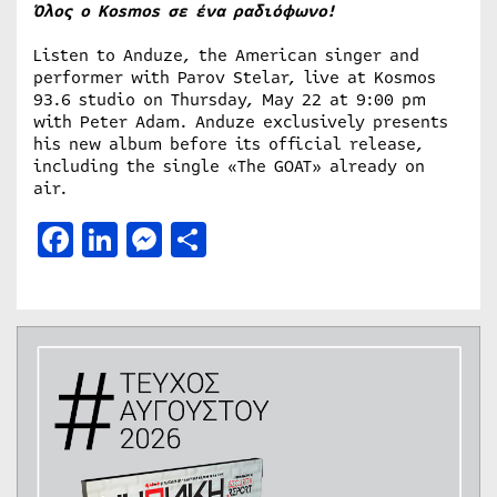
Όλος ο Kosmos σε ένα ραδιόφωνο!
Listen to Anduze, the American singer and
performer with Parov Stelar, live at Kosmos
93.6 studio on Thursday, May 22 at 9:00 pm
with Peter Adam. Anduze exclusively presents
his new album before its official release,
including the single «The GOAT» already on
air.
Facebook
LinkedIn
Messenger
Μοιραστείτε