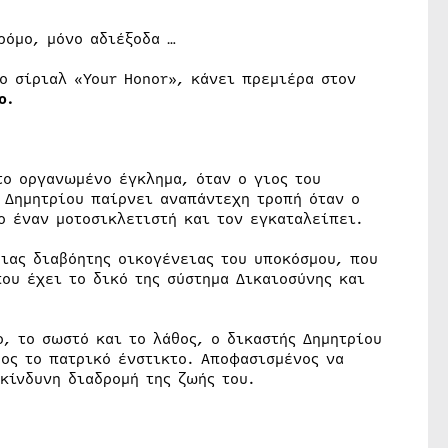
δρόμο, μόνο αδιέξοδα …
ο σίριαλ «Your Honor», κάνει πρεμιέρα στον
ο.
το οργανωμένο έγκλημα, όταν ο γιος του
 Δημητρίου παίρνει αναπάντεχη τροπή όταν ο
το έναν μοτοσικλετιστή και τον εγκαταλείπει.
μιας διαβόητης οικογένειας του υποκόσμου, που
που έχει το δικό της σύστημα Δικαιοσύνης και
ο, το σωστό και το λάθος, ο δικαστής Δημητρίου
ρος το πατρικό ένστικτο. Αποφασισμένος να
ικίνδυνη διαδρομή της ζωής του.