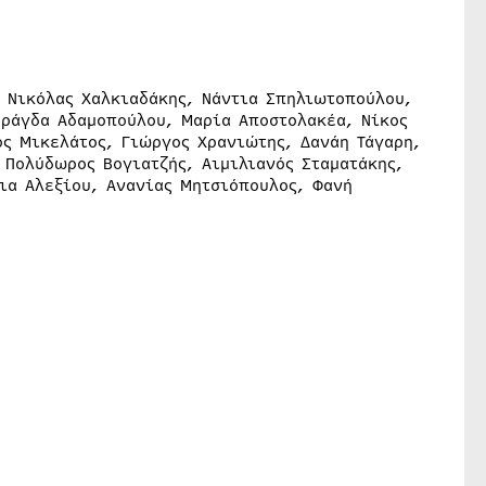
 Νικόλας Χαλκιαδάκης, Νάντια Σπηλιωτοπούλου,
αράγδα Αδαμοπούλου, Μαρία Αποστολακέα, Νίκος
ος Μικελάτος, Γιώργος Χρανιώτης, Δανάη Τάγαρη,
 Πολύδωρος Βογιατζής, Αιμιλιανός Σταματάκης,
ια Αλεξίου, Ανανίας Μητσιόπουλος, Φανή