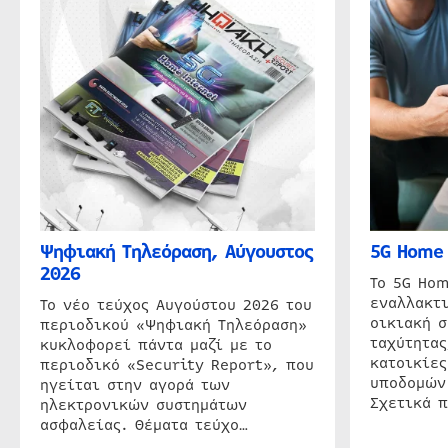
Ψηφιακή Τηλεόραση, Αύγουστος
5G Home 
2026
Το 5G Hom
εναλλακτι
Το νέο τεύχος Αυγούστου 2026 του
οικιακή 
περιοδικού «Ψηφιακή Τηλεόραση»
ταχύτητας
κυκλοφορεί πάντα μαζί με το
κατοικίες
περιοδικό «Security Report», που
υποδομών
ηγείται στην αγορά των
Σχετικά 
ηλεκτρονικών συστημάτων
ασφαλείας. Θέματα τεύχο…