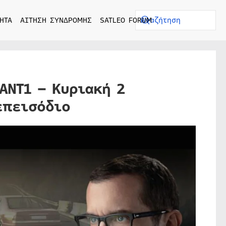
ΗΤΑ
ΑΙΤΗΣΗ ΣΥΝΔΡΟΜΗΣ
SATLEO FORUM
ΑΝΤ1 – Κυριακή 2
επεισόδιο