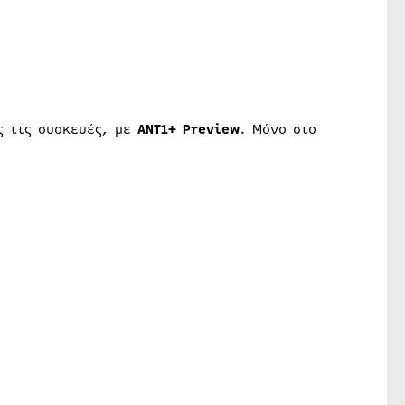
ς τις συσκευές, με
ANT1+ Preview
. Μόνο στο