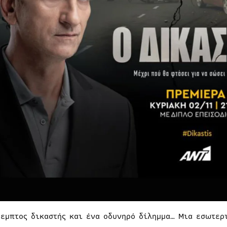
μεμπτος δικαστής και ένα οδυνηρό δίλημμα… Μια εσωτερ
…