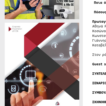
Ποια ό
Πόσους
Πρωταγ
Αθηνά 
Κοσώνα
Κωνστα
Γιάννη
Καταβέ
Στον ρ
Guest s
ΣΥΝΤΕΛ
ΣΕΝΑΡΙ
ΣΥΜΒΟΥ
ΣΚΗΝΟΘ