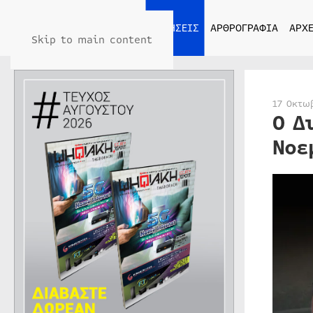
ΑΡΧΙΚΗ
ΕΙΔΗΣΕΙΣ
ΑΡΘΡΟΓΡΑΦΙΑ
ΑΡΧΕ
Skip to main content
17 Οκτω
Ο Δ
Νοε