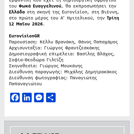
του
Φωκά Ευαγγελινού
, θα εκπροσωπήσει την
Ελλάδα
στη σκηνή της Eurovision, στη Βιέννη,
στο πρώτο μέρος του Α’ Ημιτελικού, την
Τρίτη
12 Μαΐου 2026
.
EurovisionGR
Παρουσίαση: Κέλλυ Βρανάκη, Θάνος Παπαχάμος
Αρχισυνταξία: Γιώργος Φραντζεσκάκης
Δημοσιογραφική επιμέλεια: Βασίλης Βλάχος,
Σοφία-Θεοδώρα Γιλτίζη
Σκηνοθεσία: Γιώργος Μουκάνης
Διεύθυνση παραγωγής: Μιχάλης Δημητρακάκος
Διεύθυνση φωτογραφίας: Παναγιώτης
Παπαναγιώτου
Facebook
LinkedIn
Messenger
Μοιραστείτε