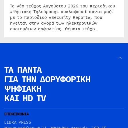
Το νέο τεύχος Αυγούστου 2026 του περιοδικού
«Ψηφιακή Τηλεόραση» κυκλοφορεί πάντα μαζί
με το περιοδικό «Security Report», που
ηγείται στην αγορά των ηλεκτρονικών
συστημάτων ασφαλείας. Θέματα τεύχο…
ΤΑ ΠΑΝΤΑ
ΓΙΑ ΤΗΝ
ΔΟΡΥΦΟΡΙΚΗ
ΨΗΦΙΑΚΗ
ΚΑΙ HD TV
ΕΠΙΚΟΙΝΩΝΙΑ
LIBRA PRESS
Μεταμορφώσεως 11, Μοσχάτο Αττικής, 183 45