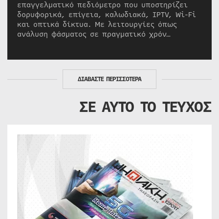
επαγγελματικό πεδιόμετρο που υποστηρίζει
δορυφορικά, επίγεια, καλωδιακά, IPTV, Wi-Fi
και οπτικά δίκτυα. Με λειτουργίες όπως
ανάλυση φάσματος σε πραγματικό χρόν…
ΔΙΑΒΑΣΤΕ ΠΕΡΙΣΣΟΤΕΡΑ
ΣΕ ΑΥΤΟ ΤΟ ΤΕΥΧΟΣ