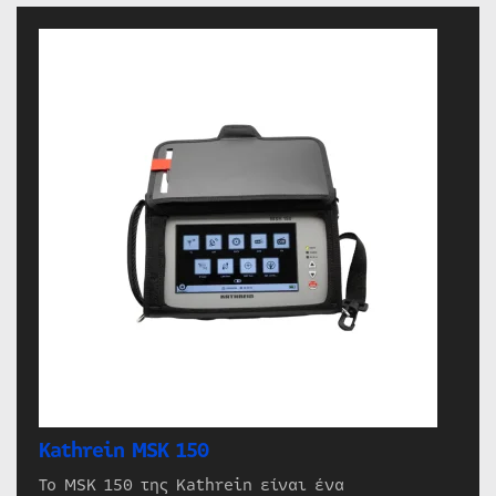
Kathrein MSK 150
Το MSK 150 της Kathrein είναι ένα