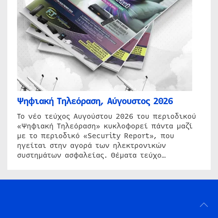
Ψηφιακή Τηλεόραση, Αύγουστος 2026
Το νέο τεύχος Αυγούστου 2026 του περιοδικού
«Ψηφιακή Τηλεόραση» κυκλοφορεί πάντα μαζί
με το περιοδικό «Security Report», που
ηγείται στην αγορά των ηλεκτρονικών
συστημάτων ασφαλείας. Θέματα τεύχο…