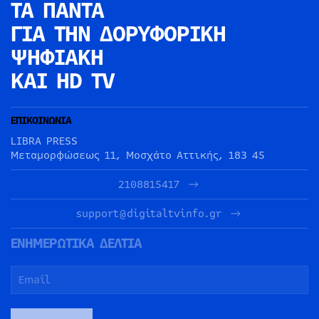
ΤΑ ΠΑΝΤΑ
ΓΙΑ ΤΗΝ
ΔΟΡΥΦΟΡΙΚΗ
ΨΗΦΙΑΚΗ
ΚΑΙ HD TV
ΕΠΙΚΟΙΝΩΝΙΑ
LIBRA PRESS
Μεταμορφώσεως 11, Μοσχάτο Αττικής, 183 45
2108815417
support@digitaltvinfo.gr
ΕΝΗΜΕΡΩΤΙΚΑ ΔΕΛΤΙΑ