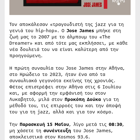
Τον αποκάλεσαν «τραγουδιστή της jazz για τη
γενιά του hip-hop». Ο
Jose James
μπήκε στη
ζωή μας το 2007 με το άλμπουμ του «The
Dreamer» και από τότε μας εκπλήσσει, με κάθε
νέα δουλειά του να είναι καλύτερη από την
προηγούμενη.
Η πρώτη συναυλία του Jose James στην Αθήνα,
στο Ηρώδειο το 2023, ήταν ένα από τα
συναυλιακά γεγονότα εκείνης της χρονιάς.
Φέτος επιστρέφει στην Αθήνα στις 6 Ιουλίου
και, με αφορμή την εμφάνισή του στον
Λυκαβηττό, μιλά στον
Προκόπη Δούκα
για τη
μέθοδό του, τις επιρροές του και την άποψή
του για τη jazz, αλλά και για τον κόσμο.
Την
Παρασκευή 15 Μαΐου
, λίγο μετά τις
08:30
,
μη χάσετε τη
συνέντευξη
του Jose James,
αποκλειστικά στον Kosmos 93.6.