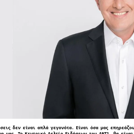
ήσεις δεν είναι απλά γεγονότα. Είναι όσα μας επηρεάζο
ψη μας. Το Κεντρικό Δελτίο Ειδήσεων του ΑΝΤ1 θα είναι