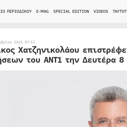
ΙΟ ΠΕΡΙΟΔΙΚΟΥ
E-MAG
SPECIAL EDITION
VIDEOS
ΤΑΥΤΟΤ
μβρίου 2025 07:55
ίκος Χατζηνικολάου επιστρέφε
ήσεων του ΑΝΤ1 την Δευτέρα 8