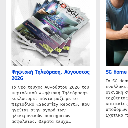
Ψηφιακή Τηλεόραση, Αύγουστος
5G Home 
2026
Το 5G Hom
εναλλακτι
Το νέο τεύχος Αυγούστου 2026 του
οικιακή 
περιοδικού «Ψηφιακή Τηλεόραση»
ταχύτητας
κυκλοφορεί πάντα μαζί με το
κατοικίες
περιοδικό «Security Report», που
υποδομών
ηγείται στην αγορά των
Σχετικά 
ηλεκτρονικών συστημάτων
ασφαλείας. Θέματα τεύχο…