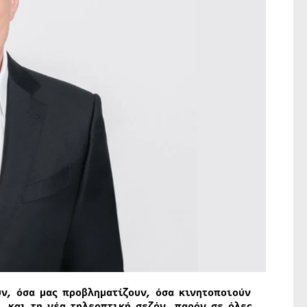
υν, όσα μας προβληματίζουν, όσα κινητοποιούν
, και τη νέα τηλεοπτική σεζόν, παρόν σε όλες