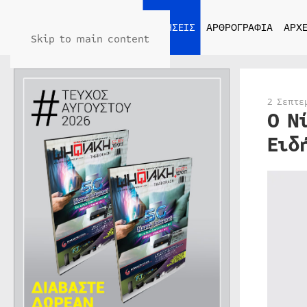
ΑΡΧΙΚΗ
ΕΙΔΗΣΕΙΣ
ΑΡΘΡΟΓΡΑΦΙΑ
ΑΡΧΕ
Skip to main content
2 Σεπτε
Ο Ν
Ειδ