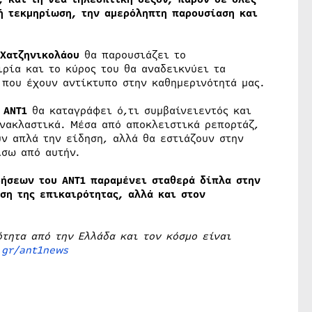
κή τεκμηρίωση, την αμερόληπτη παρουσίαση και
ς Χατζηνικολάου
θα παρουσιάζει το
ρία και το κύρος του θα αναδεικνύει τα
που έχουν αντίκτυπο στην καθημερινότητά μας.
υ ΑΝΤ1
θα καταγράφει ό,τι συμβαίνειεντός και
ανακλαστικά. Μέσα από αποκλειστικά ρεπορτάζ,
ν απλά την είδηση, αλλά θα εστιάζουν στην
ίσω από αυτήν.
δήσεων του ΑΝΤ1 παραμένει σταθερά δίπλα στην
ση της επικαιρότητας, αλλά και στον
ότητα από την Ελλάδα και τον κόσμο είναι
.gr/ant1news