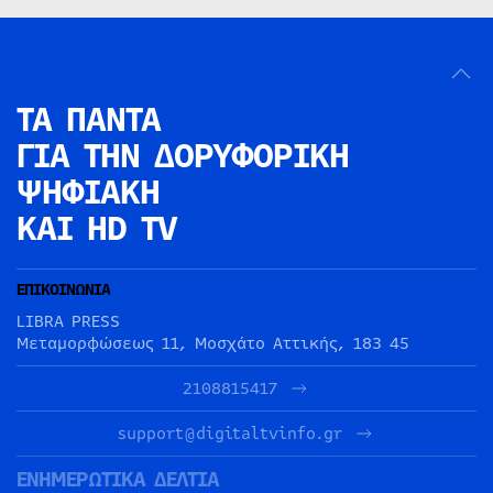
ΤΑ ΠΑΝΤΑ
ΓΙΑ ΤΗΝ
ΔΟΡΥΦΟΡΙΚΗ
ΨΗΦΙΑΚΗ
ΚΑΙ HD TV
ΕΠΙΚΟΙΝΩΝΙΑ
LIBRA PRESS
Μεταμορφώσεως 11, Μοσχάτο Αττικής, 183 45
2108815417
support@digitaltvinfo.gr
ΕΝΗΜΕΡΩΤΙΚΑ ΔΕΛΤΙΑ