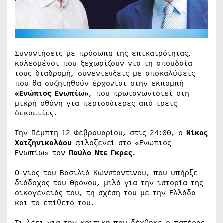
Συναντήσεις με πρόσωπα της επικαιρότητας,
καλεσμένοι που ξεχωρίζουν για τη σπουδαία
τους διαδρομή, συνεντεύξεις με αποκαλύψεις
που θα συζητηθούν έρχονται στην εκπομπή
«Ενώπιος Ενωπίω»
, που πρωταγωνιστεί στη
μικρή οθόνη για περισσότερες από τρεις
δεκαετίες.
Την Πέμπτη 12 Φεβρουαρίου, στις 24:00, ο
Νίκος
Χατζηνικολάου
φιλοξενεί στο «Ενώπιος
Ενωπίω» τον
Παύλο Ντε Γκρες
.
Ο γιος του Βασιλιά Κωνσταντίνου, που υπήρξε
διάδοχος του Θρόνου, μιλά για την ιστορία της
οικογένειάς του, τη σχέση του με την Ελλάδα
και το επίθετό του.
Τι λέει για την κριτική που δέχθηκε ο πατέρας