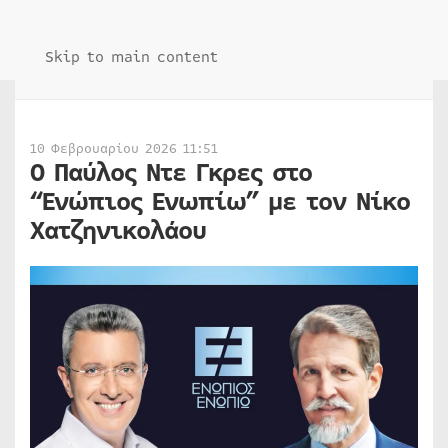
Skip to main content
10 Φεβρουαρίου 2026 11:51
Ο Παύλος Ντε Γκρες στο
“Ενώπιος Ενωπίω” με τον Νίκο
Χατζηνικολάου