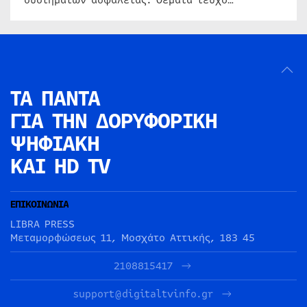
συστημάτων ασφαλείας. Θέματα τεύχο…
ΤΑ ΠΑΝΤΑ
ΓΙΑ ΤΗΝ
ΔΟΡΥΦΟΡΙΚΗ
ΨΗΦΙΑΚΗ
ΚΑΙ HD TV
ΕΠΙΚΟΙΝΩΝΙΑ
LIBRA PRESS
Μεταμορφώσεως 11, Μοσχάτο Αττικής, 183 45
2108815417
support@digitaltvinfo.gr