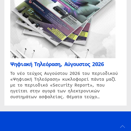
Ψηφιακή Τηλεόραση, Αύγουστος 2026
Το νέο τεύχος Αυγούστου 2026 του περιοδικού
«Ψηφιακή Τηλεόραση» κυκλοφορεί πάντα μαζί
με το περιοδικό «Security Report», που
ηγείται στην αγορά των ηλεκτρονικών
συστημάτων ασφαλείας. Θέματα τεύχο…