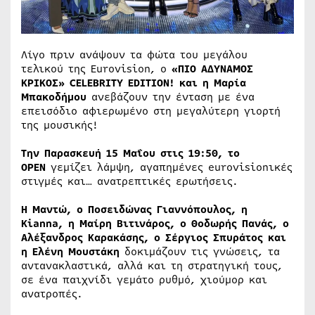
Λίγο πριν ανάψουν τα φώτα του μεγάλου
τελικού της Eurovision, ο
«ΠΙΟ ΑΔΥΝΑΜΟΣ
ΚΡΙΚΟΣ» CELEBRITY EDITION! και η Μαρία
Μπακοδήμου
ανεβάζουν την ένταση με ένα
επεισόδιο αφιερωμένο στη μεγαλύτερη γιορτή
της μουσικής!
Την Παρασκευή 15 Μαΐου στις 19:50, το
OPEN
γεμίζει λάμψη, αγαπημένες eurovisionικές
στιγμές και… ανατρεπτικές ερωτήσεις.
Η Μαντώ, ο Ποσειδώνας Γιαννόπουλος, η
Kianna, η Μαίρη Βιτινάρος, ο Θοδωρής Πανάς, ο
Αλέξανδρος Καρακάσης, ο Σέργιος Σπυράτος και
η Ελένη Μουστάκη
δοκιμάζουν τις γνώσεις, τα
αντανακλαστικά, αλλά και τη στρατηγική τους,
σε ένα παιχνίδι γεμάτο ρυθμό, χιούμορ και
ανατροπές.