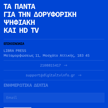
ΤΑ ΠΑΝΤΑ
ΓΙΑ ΤΗΝ
ΔΟΡΥΦΟΡΙΚΗ
ΨΗΦΙΑΚΗ
ΚΑΙ HD TV
ΕΠΙΚΟΙΝΩΝΙΑ
LIBRA PRESS
Μεταμορφώσεως 11, Μοσχάτο Αττικής, 183 45
2108815417
support@digitaltvinfo.gr
ΕΝΗΜΕΡΩΤΙΚΑ ΔΕΛΤΙΑ