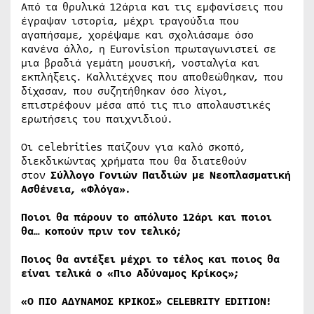
Από τα θρυλικά 12άρια και τις εμφανίσεις που
έγραψαν ιστορία, μέχρι τραγούδια που
αγαπήσαμε, χορέψαμε και σχολιάσαμε όσο
κανένα άλλο, η Eurovision πρωταγωνιστεί σε
μια βραδιά γεμάτη μουσική, νοσταλγία και
εκπλήξεις. Καλλιτέχνες που αποθεώθηκαν, που
δίχασαν, που συζητήθηκαν όσο λίγοι,
επιστρέφουν μέσα από τις πιο απολαυστικές
ερωτήσεις του παιχνιδιού.
Οι celebrities παίζουν για καλό σκοπό,
διεκδικώντας χρήματα που θα διατεθούν
στον
Σύλλογο Γονιών Παιδιών με Νεοπλασματική
Ασθένεια, «Φλόγα».
Ποιοι θα πάρουν το απόλυτο 12άρι και ποιοι
θα… κοπούν πριν τον τελικό;
Ποιος θα αντέξει μέχρι το τέλος και ποιος θα
είναι τελικά ο «Πιο Αδύναμος Κρίκος»;
«O
ΠΙΟ ΑΔΥΝΑΜΟΣ ΚΡΙΚΟΣ
» CELEBRITY EDITION!