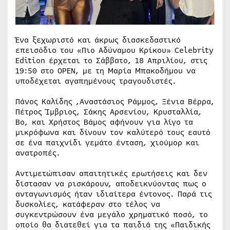
Ένα ξεχωριστό και άκρως διασκεδαστικό
επεισόδιο του «Πιο Αδύναμου Κρίκου» Celebrity
Edition έρχεται το Σάββατο, 18 Απριλίου, στις
19:50 στο OPEN, με τη Μαρία Μπακοδήμου να
υποδέχεται αγαπημένους τραγουδιστές.
Πάνος Καλίδης ,Αναστάσιος Ράμμος, Ξένια Βέρρα,
Πέτρος Ίμβριος, Σάκης Αρσενίου, Κρυσταλλία,
Βο, και Χρήστος Βάμος αφήνουν για λίγο τα
μικρόφωνα και δίνουν τον καλύτερό τους εαυτό
σε ένα παιχνίδι γεμάτο ένταση, χιούμορ και
ανατροπές.
Αντιμετώπισαν απαιτητικές ερωτήσεις και δεν
δίστασαν να ρισκάρουν, αποδεικνύοντας πως ο
ανταγωνισμός ήταν ιδιαίτερα έντονος. Παρά τις
δυσκολίες, κατάφεραν στο τέλος να
συγκεντρώσουν ένα μεγάλο χρηματικό ποσό, το
οποίο θα διατεθεί για τα παιδιά της «Παιδικής