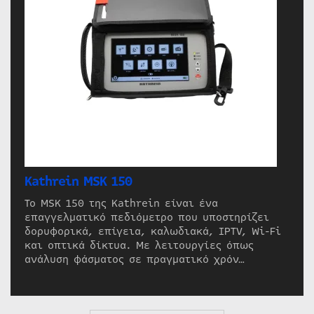
Kathrein MSK 150
Το MSK 150 της Kathrein είναι ένα
επαγγελματικό πεδιόμετρο που υποστηρίζει
δορυφορικά, επίγεια, καλωδιακά, IPTV, Wi-Fi
και οπτικά δίκτυα. Με λειτουργίες όπως
ανάλυση φάσματος σε πραγματικό χρόν…