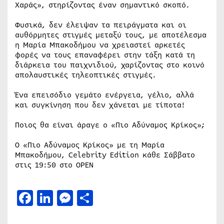
Χαράς», στηρίζοντας έναν σημαντικό σκοπό.
Φυσικά, δεν έλειψαν τα πειράγματα και οι
αυθόρμητες στιγμές μεταξύ τους, με αποτέλεσμα
η Μαρία Μπακοδήμου να χρειαστεί αρκετές
φορές να τους επαναφέρει στην τάξη κατά τη
διάρκεια του παιχνιδιού, χαρίζοντας στο κοινό
απολαυστικές τηλεοπτικές στιγμές.
Ένα επεισόδιο γεμάτο ενέργεια, γέλιο, αλλά
και συγκίνηση που δεν χάνεται με τίποτα!
Ποιος θα είναι άραγε ο «Πιο Αδύναμος Κρίκος»;
Ο «Πιο Αδύναμος Κρίκος» με τη Μαρία
Μπακοδήμου, Celebrity Edition κάθε Σάββατο
στις 19:50 στο OPEN
Facebook
LinkedIn
Messenger
Μοιραστείτε