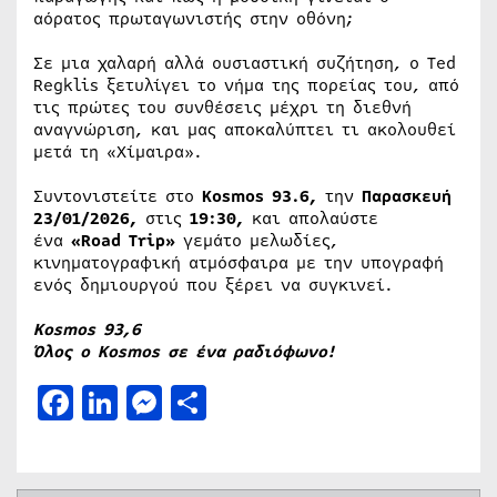
αόρατος πρωταγωνιστής στην οθόνη;
Σε μια χαλαρή αλλά ουσιαστική συζήτηση, ο Ted
Regklis ξετυλίγει το νήμα της πορείας του, από
τις πρώτες του συνθέσεις μέχρι τη διεθνή
αναγνώριση, και μας αποκαλύπτει τι ακολουθεί
μετά τη «Χίμαιρα».
Συντονιστείτε στο
Kosmos
93.6,
την
Παρασκευή
23/01/2026,
στις
19:30,
και απολαύστε
ένα
«Road Trip»
γεμάτο μελωδίες,
κινηματογραφική ατμόσφαιρα με την υπογραφή
ενός δημιουργού που ξέρει να συγκινεί.
Kosmos 93,6
Όλος ο
Kosmos
σε ένα ραδιόφωνο!
Facebook
LinkedIn
Messenger
Μοιραστείτε