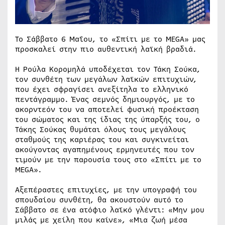
Το Σάββατο 6 Μαΐου, το «Σπίτι με το MEGA» μας
προσκαλεί στην πιο αυθεντική λαϊκή βραδιά.
Η Ρούλα Κορομηλά υποδέχεται τον Τάκη Σούκα,
τον συνθέτη των μεγάλων λαϊκών επιτυχιών,
που έχει σφραγίσει ανεξίτηλα το ελληνικό
πεντάγραμμο. Ένας σεμνός δημιουργός, με το
ακορντεόν του να αποτελεί φυσική προέκταση
του σώματος και της ίδιας της ύπαρξής του, ο
Τάκης Σούκας θυμάται όλους τους μεγάλους
σταθμούς της καριέρας του και συγκινείται
ακούγοντας αγαπημένους ερμηνευτές που τον
τιμούν με την παρουσία τους στο «Σπίτι με το
MEGA».
Αξεπέραστες επιτυχίες, με την υπογραφή του
σπουδαίου συνθέτη, θα ακουστούν αυτό το
Σάββατο σε ένα ατόφιο λαϊκό γλέντι: «Μην μου
μιλάς με χείλη που καίνε», «Μια ζωή μέσα