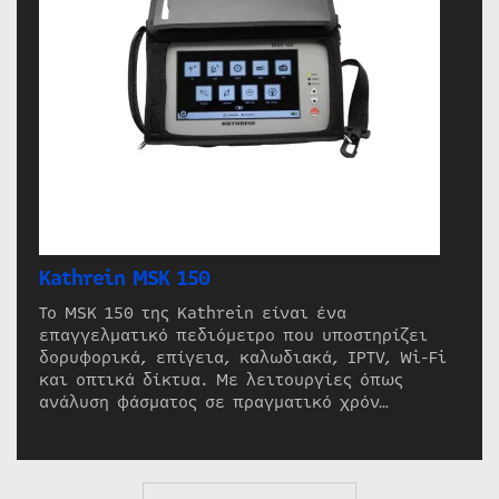
Kathrein MSK 150
Το MSK 150 της Kathrein είναι ένα
επαγγελματικό πεδιόμετρο που υποστηρίζει
δορυφορικά, επίγεια, καλωδιακά, IPTV, Wi-Fi
και οπτικά δίκτυα. Με λειτουργίες όπως
ανάλυση φάσματος σε πραγματικό χρόν…