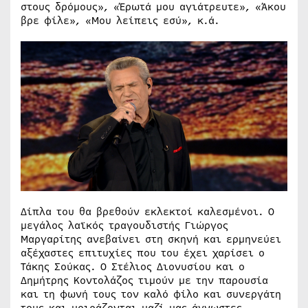
στους δρόμους», «Έρωτά μου αγιάτρευτε», «Άκου
βρε φίλε», «Μου λείπεις εσύ», κ.ά.
Δίπλα του θα βρεθούν εκλεκτοί καλεσμένοι. Ο
μεγάλος λαϊκός τραγουδιστής Γιώργος
Μαργαρίτης ανεβαίνει στη σκηνή και ερμηνεύει
αξέχαστες επιτυχίες που του έχει χαρίσει ο
Τάκης Σούκας. Ο Στέλιος Διονυσίου και ο
Δημήτρης Κοντολάζος τιμούν με την παρουσία
και τη φωνή τους τον καλό φίλο και συνεργάτη
τους και μοιράζονται μαζί μας άγνωστες