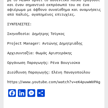
με το MEGA» υμνεί το αυθεντικό λαϊκό τραγούδι
και έναν σημαντικό εκπρόσωπό του σε ένα
αφιέρωμα με άφθονο συναίσθημα και αναμνήσεις
από παλιές, αγαπημένες επιτυχίες.
ΣΥΝΤΕΛΕΣΤΕΣ:
Σκηνοθεσία: Δημήτρης Τσίγκος
Project Manager: Αντώνης Δημητριάδης
Αρχισυνταξία: Θωμάς Αριστεράκης
Οργάνωση Παραγωγής: Ρένα Βουγιούκα
Διεύθυνση Παραγωγής: Ελένη Παναγοπούλου
https://www.youtube.com/watch?v=eK4puwWVPAg
Facebook
LinkedIn
Messenger
Μοιραστείτε