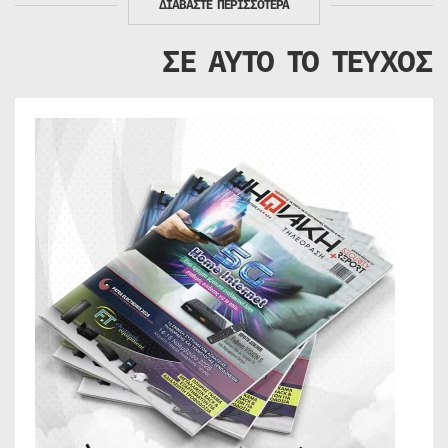
ΔΙΑΒΑΣΤΕ ΠΕΡΙΣΣΟΤΕΡΑ
ΣΕ ΑΥΤΟ ΤΟ ΤΕΥΧΟΣ