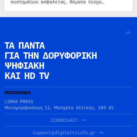
συστημάτων ασφαλείας. Θέματα τεύχο…
ΤΑ ΠΑΝΤΑ
ΓΙΑ ΤΗΝ
ΔΟΡΥΦΟΡΙΚΗ
ΨΗΦΙΑΚΗ
ΚΑΙ HD TV
ΕΠΙΚΟΙΝΩΝΙΑ
LIBRA PRESS
Μεταμορφώσεως 11, Μοσχάτο Αττικής, 183 45
2108815417
support@digitaltvinfo.gr