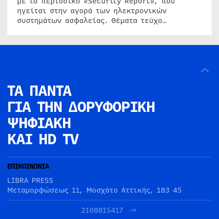
με το περιοδικό «Security Report», που
ηγείται στην αγορά των ηλεκτρονικών
συστημάτων ασφαλείας. Θέματα τεύχο…
ΤΑ ΠΑΝΤΑ
ΓΙΑ ΤΗΝ
ΔΟΡΥΦΟΡΙΚΗ
ΨΗΦΙΑΚΗ
ΚΑΙ HD TV
ΕΠΙΚΟΙΝΩΝΙΑ
LIBRA PRESS
Μεταμορφώσεως 11, Μοσχάτο Αττικής, 183 45
2108815417