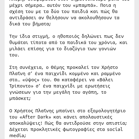
μέχρι σήμερα… αυτόν του «μπαμπά». Ποια η
σχέση του με τα δύο του παιδιά και πώς θα
αντιδράσει αν θελήσουν να ακολουθήσουν τα
δικά του βήματα;
Την ίδια στιγμή, ο ηθοποιός δηλώνει πως δεν
θυμάται τίποτα από τα παιδικά του χρόνια, και
μιλάει επίσης για το διαζύγιο των γονιών
του.
Στη συνέχεια, ο Θέμης προκαλεί τον Χρήστο
Πλαΐνη σ’ ένα παιχνίδι κομμένο και ραμμένο
στο… «ύψος» του. Θα καταφέρει να «Βάλει
Τρίποντο» σ’ ένα παιχνίδι με ερωτήσεις
γνώσεων για την μεγάλη του αγάπη, το
μπάσκετ;
Ο Χρήστος Πλαΐνης μπαίνει στο εξομολογητήριο
του «After Dark» και κάνει απολαυστικές
αποκαλύψεις! Πώς θα αντιδρούσε στην απιστία;
Δέχεται προκλητικές φωτογραφίες στα social
media;