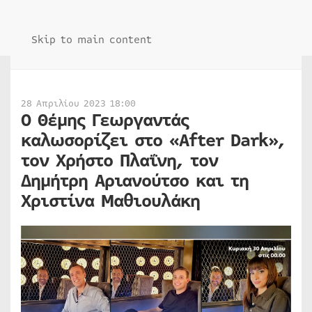
Skip to main content
28 Απριλίου 2023 18:00
Ο Θέμης Γεωργαντάς
καλωσορίζει στο «After Dark»,
τον Χρήστο Πλαΐνη, τον
Δημήτρη Αριανούτσο και τη
Χριστίνα Μαθιουλάκη