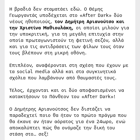
Η βραδιά δεν σταματάει εδώ. Ο Θέμης
Γεωργαντάς υποδέχεται στο «After Dark» δύο
νέους ηθοποιούς,
τον Δημήτρη Αριανούτσο και
την Χριστίνα Μαθιουλάκη,
οι οποίοι μιλούν για
την υποκριτική, για τη μεγάλη επιτυχία στην
οποία πρωταγωνιστούν τη φετινή σεζόν, αλλά
και για τις αντιδράσεις των φίλων τους όταν
τους βλέπουν στη μικρή οθόνη.
Επιπλέον, αναφέρονται στη σχέση που έχουν με
τα social media αλλά και στα συγκινητικά
σχόλια που λαμβάνουν από θαυμαστές τους.
Τέλος, έρχονται και οι δύο αποφασισμένοι να
κατακτήσουν το Πάνθεον του «After Dark»!
Ο Δημήτρης Αριανούτσος δεν διστάζει να
παραδεχτεί ποιο θα ήταν το πρώτο πράγμα που
θα έκανε αν ήταν αόρατος για ένα 24ωρο, ενώ
αποκαλύπτει πώς θα ονόμαζε την δική του
στάση στο… σεξ!