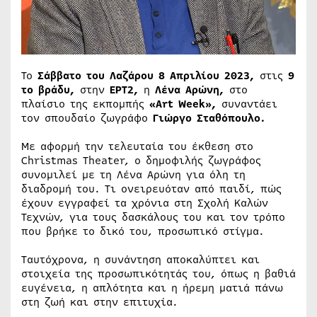
Το
Σάββατο του Λαζάρου 8 Απριλίου 2023,
στις
9
το βράδυ,
στην
ΕΡΤ2,
η
Λένα Αρώνη,
στο
πλαίσιο της εκπομπής
«Art Week»
,
συναντάει
τον σπουδαίο ζωγράφο
Γιώργο Σταθόπουλο.
Με αφορμή την τελευταία του έκθεση στο
Christmas Theater, o δημοφιλής ζωγράφος
συνομιλεί με τη Λένα Αρώνη για όλη τη
διαδρομή του. Τι ονειρευόταν από παιδί, πώς
έχουν εγγραφεί τα χρόνια στη Σχολή Καλών
Τεχνών, για τους δασκάλους του και τον τρόπο
που βρήκε το δικό του, προσωπικό στίγμα.
Ταυτόχρονα, η συνάντηση αποκαλύπτει και
στοιχεία της προσωπικότητάς του, όπως η βαθιά
ευγένεια, η απλότητα και η ήρεμη ματιά πάνω
στη ζωή και στην επιτυχία.