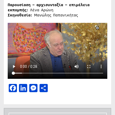
Παρουσίαση – αρχισυνταξία – επιμέλεια
εκπομπής:
Λένα Αρώνη
Σκηνοθεσία:
Μανώλης Παπανικήτας
Facebook
LinkedIn
Messenger
Μοιραστείτε