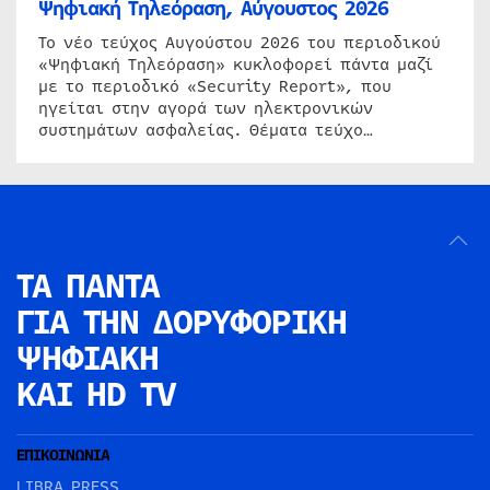
Ψηφιακή Τηλεόραση, Αύγουστος 2026
Το νέο τεύχος Αυγούστου 2026 του περιοδικού
«Ψηφιακή Τηλεόραση» κυκλοφορεί πάντα μαζί
με το περιοδικό «Security Report», που
ηγείται στην αγορά των ηλεκτρονικών
συστημάτων ασφαλείας. Θέματα τεύχο…
ΤΑ ΠΑΝΤΑ
ΓΙΑ ΤΗΝ
ΔΟΡΥΦΟΡΙΚΗ
ΨΗΦΙΑΚΗ
ΚΑΙ HD TV
ΕΠΙΚΟΙΝΩΝΙΑ
LIBRA PRESS