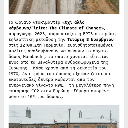
Το ωριαίο ντοκιμαντέρ
«Όχι άλλο
κάρβουνο/Finite: The
Climate
of
Change»,
παραγωγής 2023, παρουσιάζει η ΕΡΤ3 σε πρώτη
τηλεοπτική μετάδοση την
Τετάρτη 8 Νοεμβρίου
στις
22:00
.Στη Γερμανία, ευαισθητοποιημένοι
πολίτες αναλαμβάνουν να σώσουν το αρχαίο
δάσος Hambach , το οποίο χάνεται εξαιτίας
ενός από τα μεγαλύτερα ανθρακωρυχεία της
Ευρώπης. Κάθε χρόνο από τη δεκαετία του
1970, ένα τμήμα του δάσους εξαφανίζεται και
εκατοντάδες δέντρα κόβονται από τον
ενεργειακό γίγαντα RWE, τη μεγαλύτερη πηγή
εκπομπής CO2 στην Ευρώπη. Σήμερα απομένει
μόνο το 10% του δάσους.