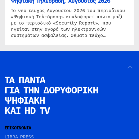
Ψηφιακή Τηλεόραση, Αύγουστος 2026
Το νέο τεύχος Αυγούστου 2026 του περιοδικού
«Ψηφιακή Τηλεόραση» κυκλοφορεί πάντα μαζί
με το περιοδικό «Security Report», που
ηγείται στην αγορά των ηλεκτρονικών
συστημάτων ασφαλείας. Θέματα τεύχο…
ΤΑ ΠΑΝΤΑ
ΓΙΑ ΤΗΝ
ΔΟΡΥΦΟΡΙΚΗ
ΨΗΦΙΑΚΗ
ΚΑΙ HD TV
ΕΠΙΚΟΙΝΩΝΙΑ
LIBRA PRESS