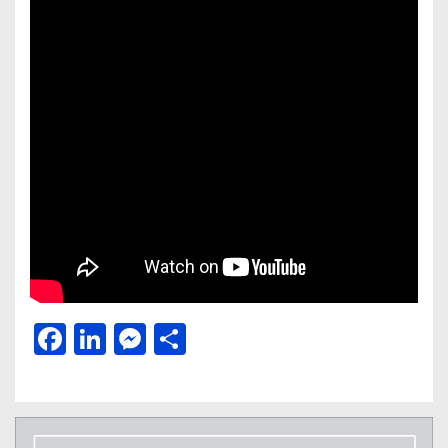
Facebook
LinkedIn
Messenger
Μοιραστείτε